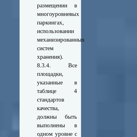
размещении в
многоуровневых
паркингах,
использовании
механизированных
систем
хранения).
8.3.4. Все
площадки,
указанные в
таблице 4
стандартов
качества,
должны быть
выполнены в
одном уровне с