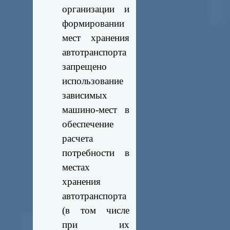
организации и
формировании
мест хранения
автотранспорта
запрещено
использование
зависимых
машино-мест в
обеспечение
расчета
потребности в
местах
хранения
автотранспорта
(в том числе
при их