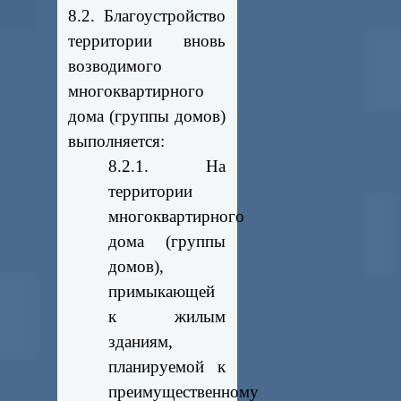
8.2. Благоустройство
территории вновь
возводимого
многоквартирного
дома (группы домов)
выполняется:
8.2.1. На
территории
многоквартирного
дома (группы
домов),
примыкающей
к жилым
зданиям,
планируемой к
преимущественному