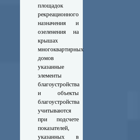
площадок
рекреационного
назначения и
озеленения на
крышах
многоквартирных
домов
указанные
элементы
благоустройства
и объекты
благоустройства
учитываются
при подсчете
показателей,
указанных в