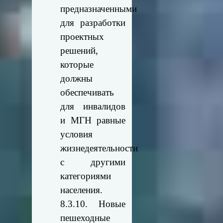
предназначенными
для разработки
проектных
решений,
которые
должны
обеспечивать
для инвалидов
и МГН равные
условия
жизнедеятельности
с другими
категориями
населения.
8.3.10. Новые
пешеходные