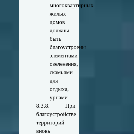
многоквартирных
жилых
домов
должны
быть
благоустроены
элементами
озеленения,
скамьями
для
отдыха,
урнами.
8.3.8. При
благоустройстве
территорий
вновь