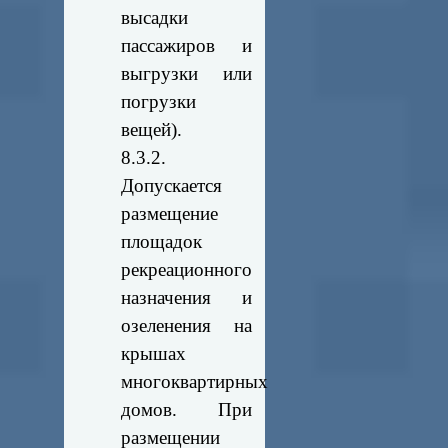
высадки
пассажиров и
выгрузки или
погрузки
вещей).
8.3.2.
Допускается
размещение
площадок
рекреационного
назначения и
озеленения на
крышах
многоквартирных
домов. При
размещении