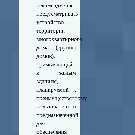
рекомендуется
предусматривать
устройство
территории
многоквартирного
дома (группы
домов),
примыкающей
к жилым
зданиям,
планируемой к
преимущественному
пользованию и
предназначенной
для
обеспечения