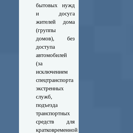
бытовых нужд
и досуга
жителей дома
(группы
домов), без
доступа
автомобилей
(за
исключением
спецтранспорта
экстренных
служб,
подъезда
транспортных
средств для
кратковременной