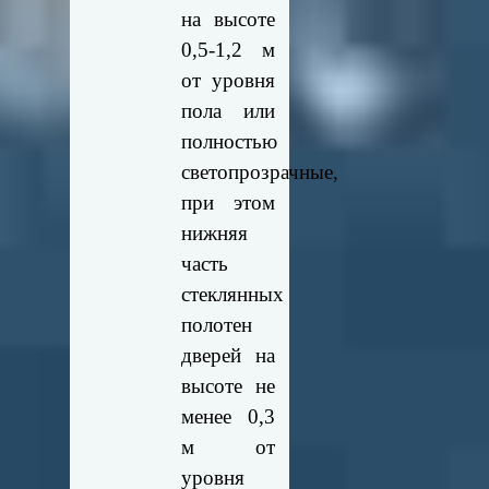
на высоте
0,5-1,2 м
от уровня
пола или
полностью
светопрозрачные,
при этом
нижняя
часть
стеклянных
полотен
дверей на
высоте не
менее 0,3
м от
уровня