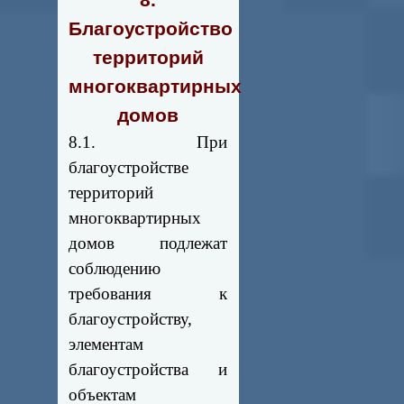
8.
Благоустройство
территорий
многоквартирных
домов
8.1. При
благоустройстве
территорий
многоквартирных
домов подлежат
соблюдению
требования к
благоустройству,
элементам
благоустройства и
объектам