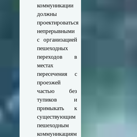
коммуникации
должны
проектироваться
непрерывными
с организацией
пешеходных
переходов в
местах
пересечения с
проезжей
частью без
тупиков и
примыкать к
существующим
пешеходным
коммуникациям