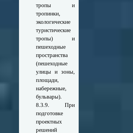
тропы и
тропинки,
экологические
туристические
тропы) и
пешеходные
пространства
(пешеходные
улицы и зоны,
площади,
набережные,
бульвары).
8.3.9. При
подготовке
проектных
решений