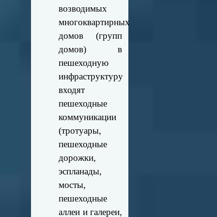
возводимых
многоквартирных
домов (групп
домов) в
пешеходную
инфраструктуру
входят
пешеходные
коммуникации
(тротуары,
пешеходные
дорожки,
эспланады,
мосты,
пешеходные
аллеи и галереи,