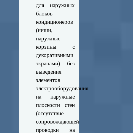
для наружных
блоков
кондиционеров
(ниши,
наружные
корзины с
декоративными
экранами) без
выведения
элементов
электрооборудования
на наружные
плоскости стен
(отсутствие
сопровождающей
проводки на