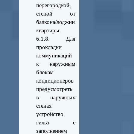
перегородкой,
стеной от
балкона/лоджии
квартиры.
6.1.8. Для
прокладки
коммуникаций
к наружным
блокам
кондиционеров
предусмотреть
в наружных
стенах
устройство
гильз с
заполнением