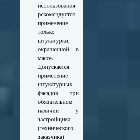
использования
рекомендуется
применение
только
штукатурки,
окрашенной в
массе.
Допускается
применение
штукатурных
фасадов при
обязательном
наличии у
застройщика
(технического
заказчика)