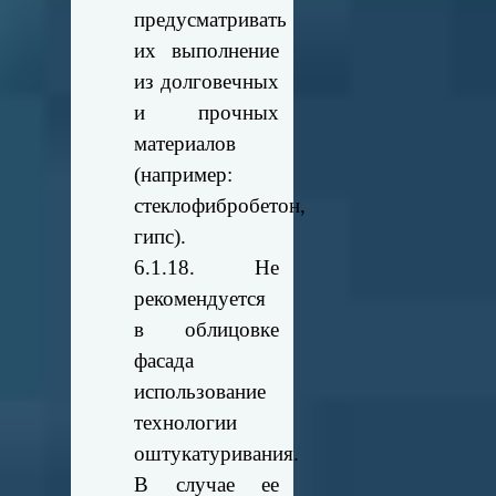
предусматривать
их выполнение
из долговечных
и прочных
материалов
(например:
стеклофибробетон,
гипс).
6.1.18. Не
рекомендуется
в облицовке
фасада
использование
технологии
оштукатуривания.
В случае ее