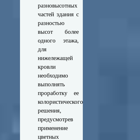
разновысотных
частей здания с
разностью
высот более
одного этажа,
для
нижележащей
кровли
необходимо
выполнять
проработку ее
колористического
решения,
предусмотрев
применение
цветных