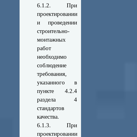
6.1.2. При
проектировании
и проведении
строительно-
монтажных
работ
необходимо
соблюдение
требования,
указанного в
пункте 4.2.4
раздела 4
стандартов
качества.
6.1.3. При
проектировании