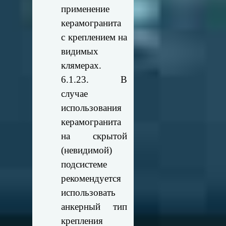
применение
керамогранита
с креплением на
видимых
клямерах.
6.1.23. В
случае
использования
керамогранита
на скрытой
(невидимой)
подсистеме
рекомендуется
использовать
анкерный тип
крепления