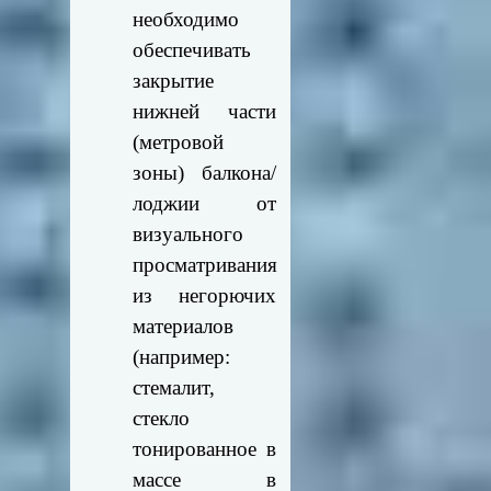
необходимо
обеспечивать
закрытие
нижней части
(метровой
зоны) балкона/
лоджии от
визуального
просматривания
из негорючих
материалов
(например:
стемалит,
стекло
тонированное в
массе в