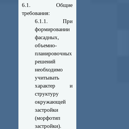
6.1. Общие
требования:
6.1.1. При
формировании
фасадных,
объемно-
планировочных
решений
необходимо
учитывать
характер и
структуру
окружающей
застройки
(морфотип
застройки).