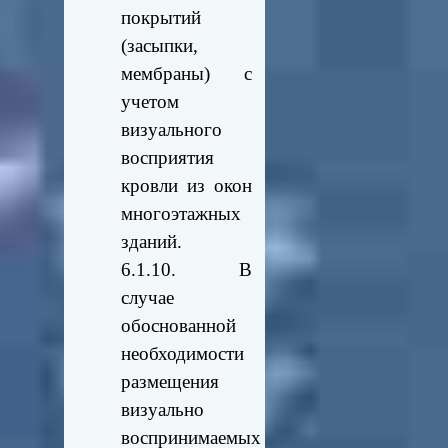
покрытий
(засыпки,
мембраны) с
учетом
визуального
восприятия
кровли из окон
многоэтажных
зданий.
6.1.10. В
случае
обоснованной
необходимости
размещения
визуально
воспринимаемых