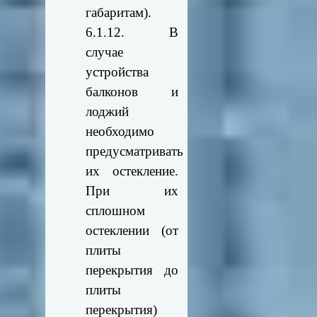
габаритам).
6.1.12. В
случае
устройства
балконов и
лоджий
необходимо
предусматривать
их остекление.
При их
сплошном
остеклении (от
плиты
перекрытия до
плиты
перекрытия)