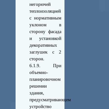
негорючей
теплоизоляцией
с нормативным
уклоном в
сторону фасада
и установкой
декоративных
заглушек с 2
сторон.
6.1.9. При
объемно-
планировочном
решении
здания,
предусматривающем
устройство