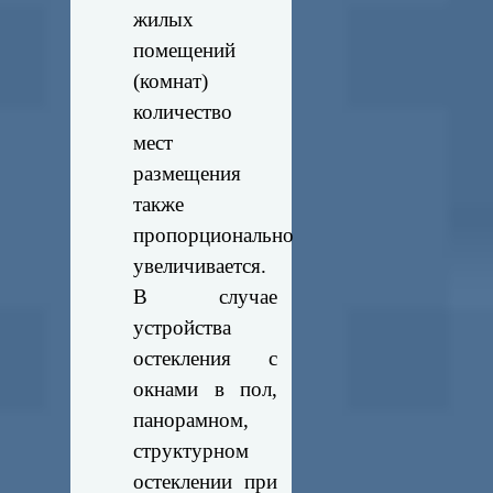
жилых
помещений
(комнат)
количество
мест
размещения
также
пропорционально
увеличивается.
В случае
устройства
остекления с
окнами в пол,
панорамном,
структурном
остеклении при