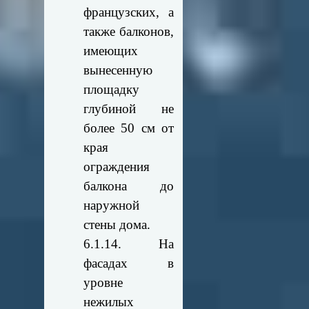
французских, а
также балконов,
имеющих
вынесенную
площадку
глубиной не
более 50 см от
края
ограждения
балкона до
наружной
стены дома.
6.1.14. На
фасадах в
уровне
нежилых