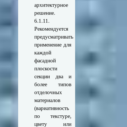
архитектурное
решение.
6.1.11.
Рекомендуется
предусматривать
применение для
каждой
фасадной
плоскости
секции два и
более типов
отделочных
материалов
(вариативность
по текстуре,
цвету или