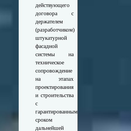
действующего
договора с
держателем
(разработчиком)
штукатурной
фасадной
системы на
техническое
сопровождение
на этапах
проектирования
и строительства
с
гарантированным
сроком
дальнейшей