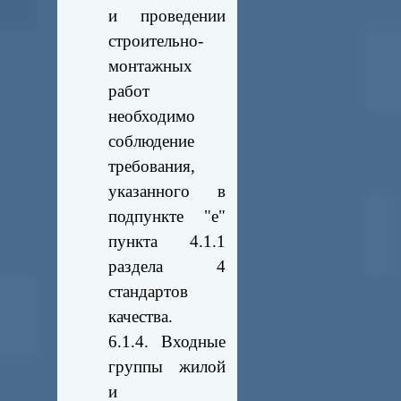
и проведении
строительно-
монтажных
работ
необходимо
соблюдение
требования,
указанного в
подпункте "е"
пункта 4.1.1
раздела 4
стандартов
качества.
6.1.4. Входные
группы жилой
и