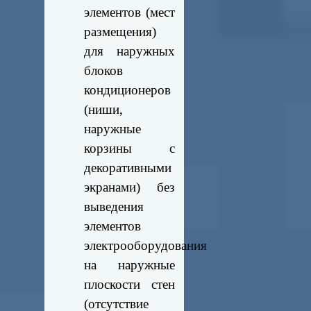
элементов (мест
размещения)
для наружных
блоков
кондиционеров
(ниши,
наружные
корзины с
декоративными
экранами) без
выведения
элементов
электрооборудования
на наружные
плоскости стен
(отсутствие