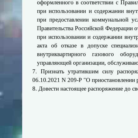
оформленного в соответствии с Правил
при использовании и содержании внут
при предоставлении коммунальной ус
Правительства Российской Федерации о
при использовании и содержании внут
акта об отказе в допуске специализ
внутриквартирного газового обору
управляющей организации, обслужива
7. Признать утратившим силу распоря
06.10.2021 N 209-Р "О приостановлении 
8. Довести настоящее распоряжение до св