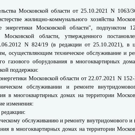
ельства Московской области от 25.10.2021 N 1063/
стерстве жилищно-коммунального хозяйства Москов
 энергетики Московской области", подпунктом 12
 Московской области, утвержденного постановле
.06.2012 N 824/19 (в редакции от 25.10.2021), в 
ям, осуществляющим техническое обслуживание и р
ого газового оборудования в многоквартирных дома
ской поддержки:
энергетики Московской области от 22.07.2021 N 152
хническом обслуживании и ремонте внутридомово
ния в многоквартирных домах на территории Моско
ие изменения:
 редакции:
ическому обслуживанию и ремонту внутридомового и 
ания в многоквартирных домах на территории Моско