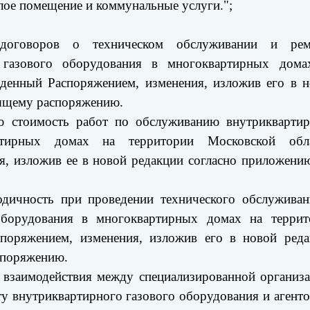
лое помещение и коммунальные услуги.";
договоров о техническом обслуживании и рем
 газового оборудования в многоквартирных дома
жденный Распоряжением, изменения, изложив его в 
оящему распоряжению.
ю стоимость работ по обслуживанию внутриквартир
ртирных домах на территории Московской обла
, изложив ее в новой редакции согласно приложени
одичность при проведении технического обслужива
оборудования в многоквартирных домах на террит
споряжением, изменения, изложив его в новой реда
споряжению.
 взаимодействия между специализированной организ
у внутриквартирного газового оборудования и агент