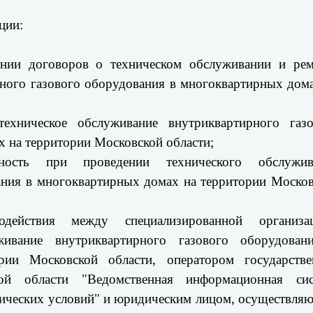
ции:
ении договоров о техническом обслуживании и рем
рного газового оборудования в многоквартирных дом
ехническое обслуживание внутриквартирного газо
 на территории Московской области;
ость при проведении технического обслужив
ания в многоквартирных домах на территории Моско
одействия между специализированной организац
живание внутриквартирного газового оборудован
ии Московской области, оператором государстве
ой области "Ведомственная информационная сис
нических условий" и юридическим лицом, осуществл