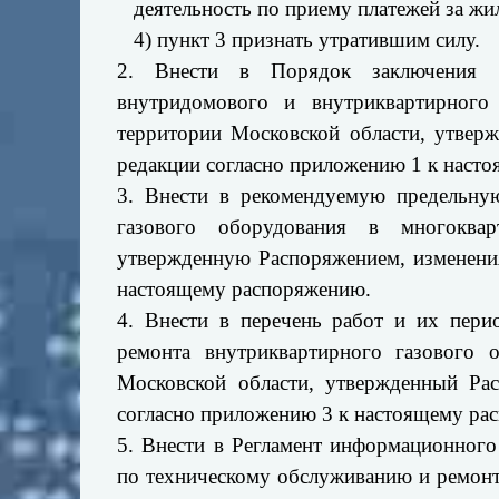
деятельность по приему платежей за жи
4) пункт 3 признать утратившим силу.
2. Внести в Порядок заключения 
внутридомового и внутриквартирного
территории Московской области, утвер
редакции согласно приложению 1 к наст
3. Внести в рекомендуемую предельну
газового оборудования в многоква
утвержденную Распоряжением, изменения
настоящему распоряжению.
4. Внести в перечень работ и их пери
ремонта внутриквартирного газового 
Московской области, утвержденный Ра
согласно приложению 3 к настоящему ра
5. Внести в Регламент информационного
по техническому обслуживанию и ремонт