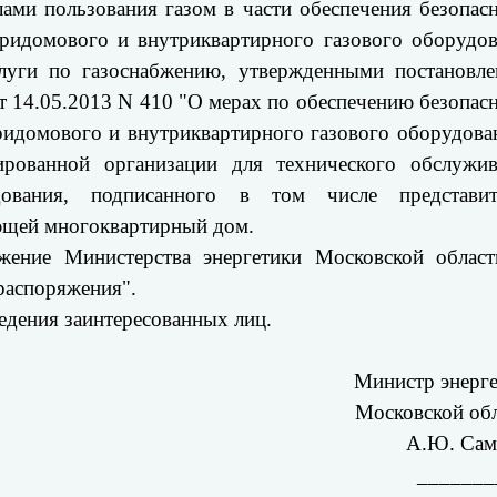
ами пользования газом в части обеспечения безопас
ридомового и внутриквартирного газового оборудо
луги по газоснабжению, утвержденными постановле
т 14.05.2013 N 410 "О мерах по обеспечению безопас
ридомового и внутриквартирного газового оборудова
ированной организации для технического обслужив
дования, подписанного в том числе представит
ющей многоквартирный дом.
жение Министерства энергетики Московской област
распоряжения".
едения заинтересованных лиц.
Министр энерг
Московской об
А.Ю. Сам
_______