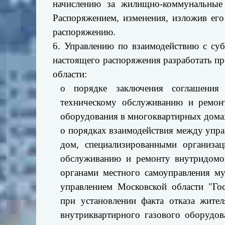
начислению за жилищно-коммунальные
Распоряжением, изменения, изложив ег
распоряжению.
6. Управлению по взаимодействию с суб
настоящего распоряжения разработать п
области:
о порядке заключения соглашения 
техническому обслуживанию и ремонт
оборудования в многоквартирных домах
о порядках взаимодействия между упр
дом, специализированными организа
обслуживанию и ремонту внутридомов
органами местного самоуправления м
управлением Московской области "Го
при установлении факта отказа жите
внутриквартирного газового оборудов