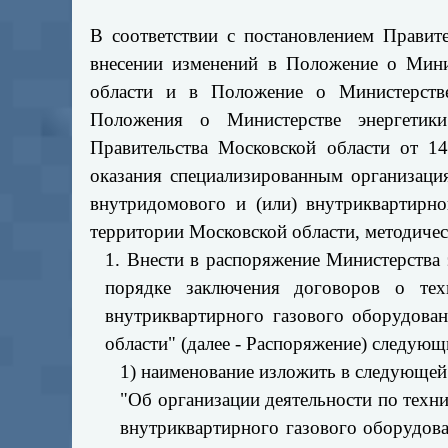
В соответствии с постановлением Правит
внесении изменений в Положение о Мини
области и в Положение о Министерстве
Положения о Министерстве энергетики
Правительства Московской области от 14
оказания специализированным организаци
внутридомового и (или) внутриквартирн
территории Московской области, методиче
1. Внести в распоряжение Министерства 
порядке заключения договоров о те
внутриквартирного газового оборудова
области" (далее - Распоряжение) следующ
1) наименование изложить в следующей
"Об организации деятельности по техн
внутриквартирного газового оборудов