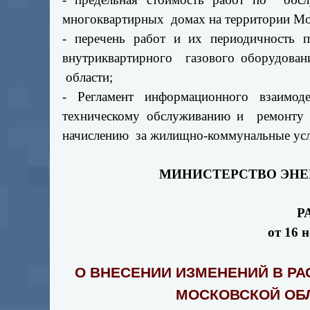
многоквартирных домах на территории Мо
- перечень работ и их периодичность 
внутриквартирного газового оборудован
области;
- Регламент информационного взаимод
техническому обслуживанию и ремонту в
начислению за жилищно-коммунальные усл
МИНИСТЕРСТВО ЭНЕ
Р
от 16 
О ВНЕСЕНИИ ИЗМЕНЕНИЙ В Р
МОСКОВСКОЙ ОБЛА