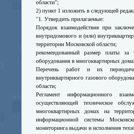
области";
2) пункт 1 изложить в следующей редак
"1. Утвердить прилагаемые:
Порядок взаимодействия при заключ
внутридомового и (или) внутрикварти
территории Московской области;
рекомендованный размер платы за т
оборудования в многоквартирных домах
Перечень работ и их периодичн
внутриквартирного газового оборудов
области;
Регламент информационного взаим
осуществляющей техническое обслу
многоквартирных домах на территор
информационной системы Московск
мониторинга выдачи и исполнения тех