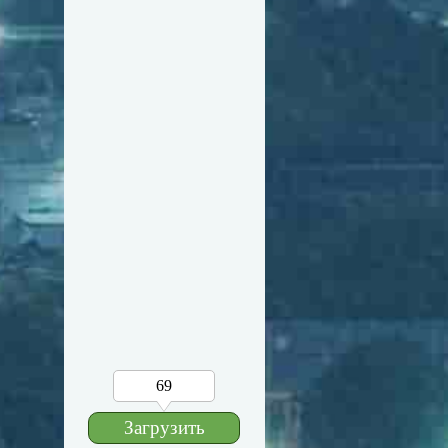
69
Загрузить