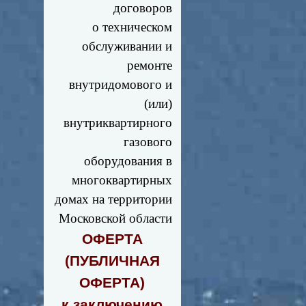
договоров
о техническом
обслуживании и
ремонте
внутридомового и
(или)
внутриквартирного
газового
оборудования в
многоквартирных
домах на территории
Московской области
ОФЕРТА
(ПУБЛИЧНАЯ
ОФЕРТА)
к заключению