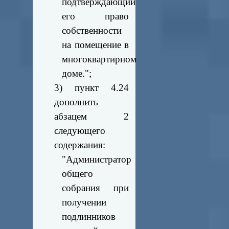
подтверждающий
его право
собственности
на помещение в
многоквартирном
доме.";
3) пункт 4.24
дополнить
абзацем 2
следующего
содержания:
"Администратор
общего
собрания при
получении
подлинников