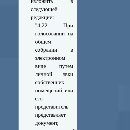
изложить в
следующей
редакции:
"4.22. При
голосовании на
общем
собрании в
электронном
виде путем
личной явки
собственник
помещений или
его
представитель
представляет
документ,