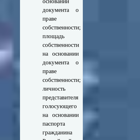
основании
документа о
праве
собственности;
площадь
собственности
на основании
документа о
праве
собственности;
личность
представителя
голосующего
на основании
паспорта
гражданина