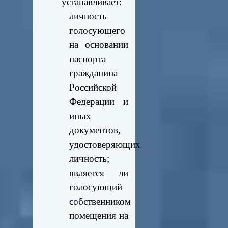
устанавливает:
личность
голосующего
на основании
паспорта
гражданина
Российской
Федерации и
иных
документов,
удостоверяющих
личность;
является ли
голосующий
собственником
помещения на