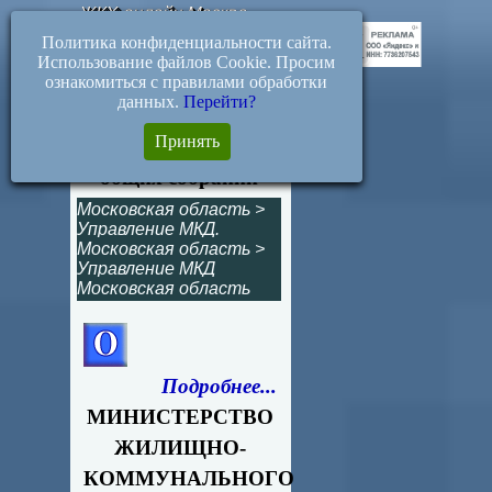
ЖКХ-онлайн.Москва
Политика конфиденциальности сайта.
Использование файлов Cookie. Просим
ознакомиться с правилами обработки
данных.
Перейти?
162-РВ. Изменения в
Принять
Порядок проведения
общих собраний
Московская область
>
Управление МКД.
Московская область
>
Управление МКД
Московская область
Подробнее...
МИНИСТЕРСТВО
ЖИЛИЩНО-
КОММУНАЛЬНОГО