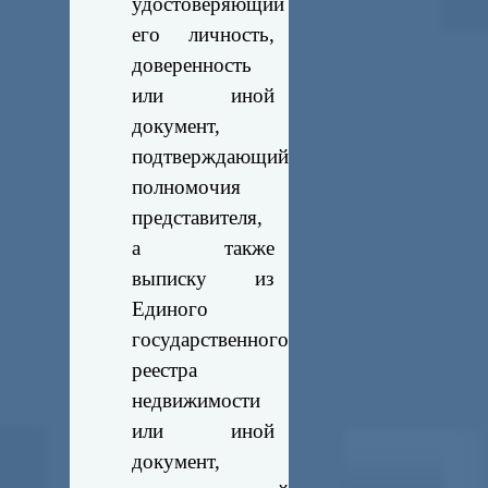
удостоверяющий
его личность,
доверенность
или иной
документ,
подтверждающий
полномочия
представителя,
а также
выписку из
Единого
государственного
реестра
недвижимости
или иной
документ,