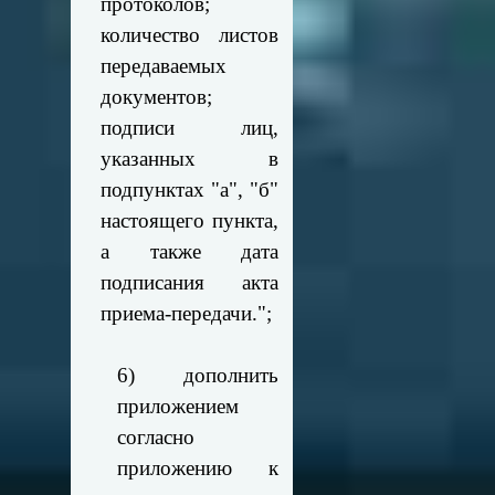
протоколов;
количество листов
передаваемых
документов;
подписи лиц,
указанных в
подпунктах "а", "б"
настоящего пункта,
а также дата
подписания акта
приема-передачи.";
6) дополнить
приложением
согласно
приложению к