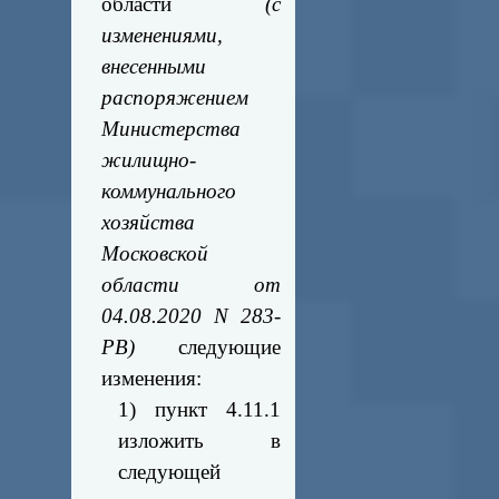
области
(с
изменениями,
внесенными
распоряжением
Министерства
жилищно-
коммунального
хозяйства
Московской
области от
04.08.2020 N 283-
РВ)
следующие
изменения:
1) пункт 4.11.1
изложить в
следующей