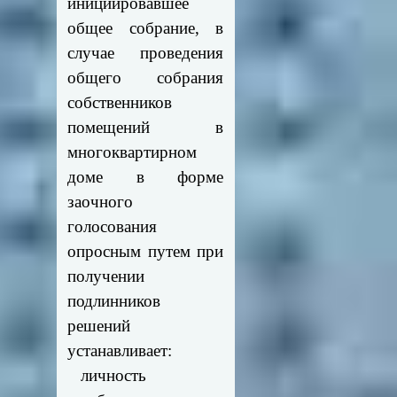
инициировавшее
общее собрание, в
случае проведения
общего собрания
собственников
помещений в
многоквартирном
доме в форме
заочного
голосования
опросным путем при
получении
подлинников
решений
устанавливает:
личность