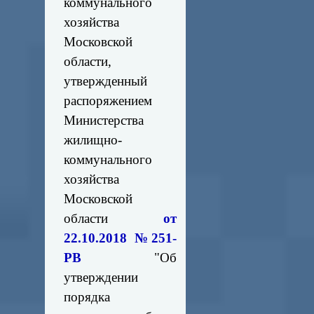
коммунального
хозяйства
Московской
области,
утвержденный
распоряжением
Министерства
жилищно-
коммунального
хозяйства
Московской
области
от
22.10.2018 №251-
РВ
"Об
утверждении
порядка