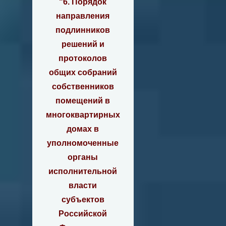
"6. Порядок
направления
подлинников
решений и
протоколов
общих собраний
собственников
помещений в
многоквартирных
домах в
уполномоченные
органы
исполнительной
власти
субъектов
Российской