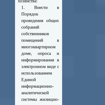
хозяйства:
1. Внести в
Порядок
проведения общих
собраний
собственников
помещений в
многоквартирном
доме, опроса и
информирования в
электронном виде с
использованием
Единой
информационно-
аналитической
системы жилищно-