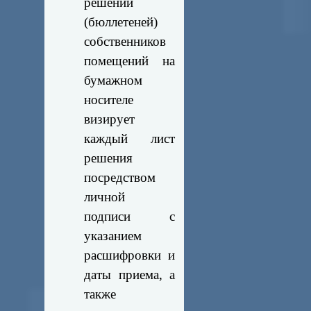
решений
(бюллетеней)
собственников
помещений на
бумажном
носителе
визирует
каждый лист
решения
посредством
личной
подписи с
указанием
расшифровки и
даты приема, а
также