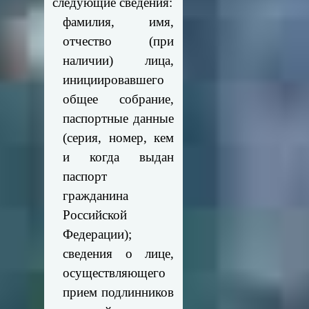
следующие сведения:
фамилия, имя,
отчество (при
наличии) лица,
инициировавшего
общее собрание,
паспортные данные
(серия, номер, кем
и когда выдан
паспорт
гражданина
Российской
Федерации);
сведения о лице,
осуществляющего
прием подлинников