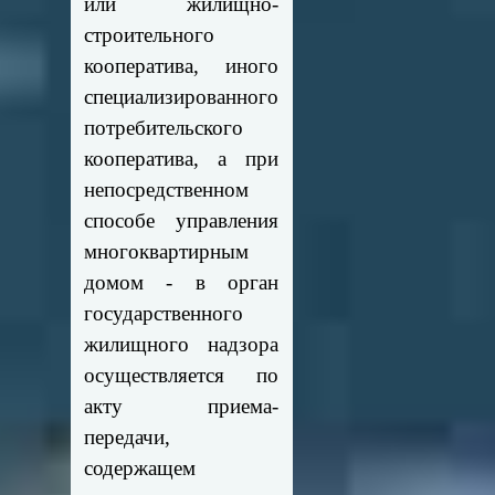
или жилищно-
строительного
кооператива, иного
специализированного
потребительского
кооператива, а при
непосредственном
способе управления
многоквартирным
домом - в орган
государственного
жилищного надзора
осуществляется по
акту приема-
передачи,
содержащем