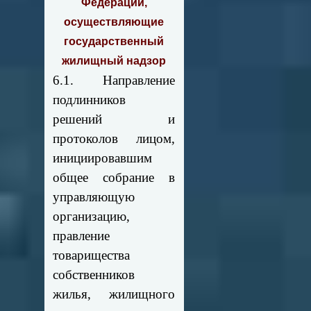
Федерации,
осуществляющие
государственный
жилищный надзор
6.1. Направление
подлинников
решений и
протоколов лицом,
инициировавшим
общее собрание в
управляющую
организацию,
правление
товарищества
собственников
жилья, жилищного