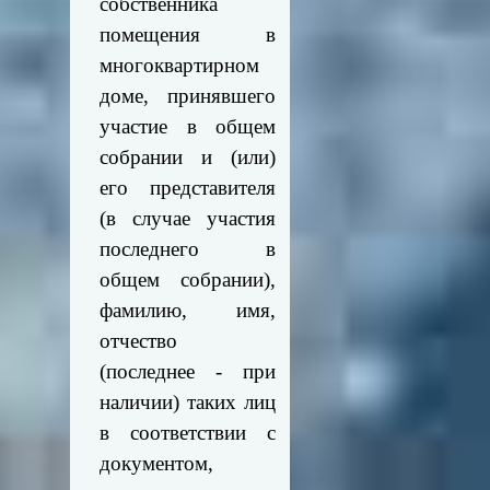
собственника
помещения в
многоквартирном
доме, принявшего
участие в общем
собрании и (или)
его представителя
(в случае участия
последнего в
общем собрании),
фамилию, имя,
отчество
(последнее - при
наличии) таких лиц
в соответствии с
документом,