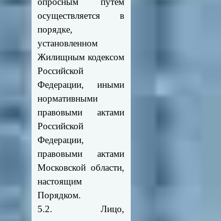
опросным путем
осуществляется в
порядке,
установленном
Жилищным кодексом
Российской
Федерации, иными
нормативными
правовыми актами
Российской
Федерации,
правовыми актами
Московской области,
настоящим
Порядком.
5.2. Лицо,