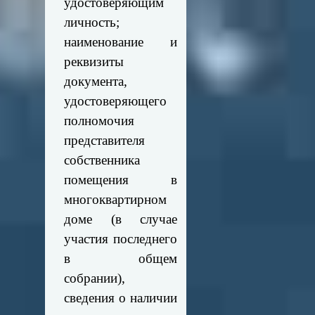
удостоверяющим
личность;
наименование и
реквизиты
документа,
удостоверяющего
полномочия
представителя
собственника
помещения в
многоквартирном
доме (в случае
участия последнего
в общем
собрании),
сведения о наличии