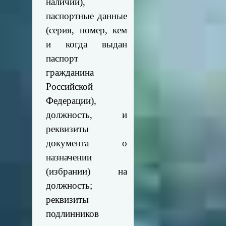
наличии),
паспортные данные
(серия, номер, кем
и когда выдан
паспорт
гражданина
Российской
Федерации),
должность, и
реквизиты
документа о
назначении
(избрании) на
должность;
реквизиты
подлинников