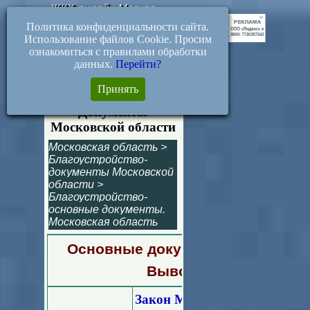
ЖКХ-онлайн.Москва
Политика конфиденциальности сайта.
Использование файлов Cookie. Просим
ознакомиться с правилами обработки
данных.
Перейти?
Благоустройство
Принять
территорий.
Документы
Московской области
Московская область
>
Благоустройство-
документы Московской
области
>
Благоустройство-
основные документы.
Московская область
Основные документы по благоус
Вывоз ТБО. Московска
Закон Московской области о