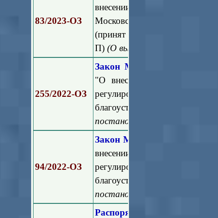
внесении изменений в Закон
83/2023-ОЗ
Московской области об админ
(принят постановлением Мосо
П)
(О выгуле и содержании д
Закон Московской области 
"О внесении изменения в З
255/2022-ОЗ
регулировании дополнит
благоустройства в Мос
постановлением Мособлдумы о
Закон Московской области о
внесении изменений в За
94/2022-ОЗ
регулировании дополнит
благоустройства в Мос
постановлением Мособлдумы о
Распоряжение Минэкологии