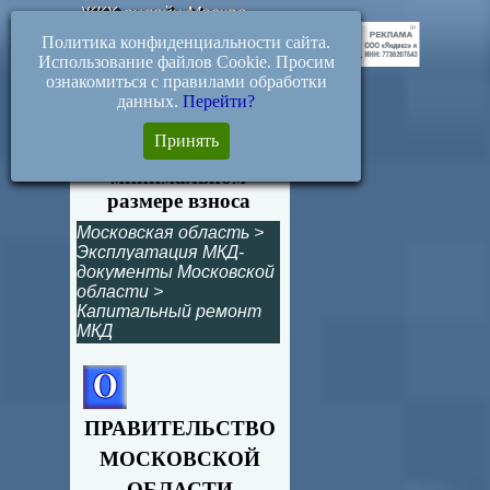
ЖКХ-онлайн.Москва
Политика конфиденциальности сайта.
Использование файлов Cookie. Просим
ознакомиться с правилами обработки
данных.
Перейти?
1283/44. Изменения в
Принять
постановление о
минимальном
размере взноса
Московская область
>
Эксплуатация МКД-
документы Московской
области
>
Капитальный ремонт
МКД
ПРАВИТЕЛЬСТВО
МОСКОВСКОЙ
ОБЛАСТИ