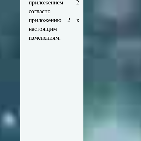
приложением 2
согласно
приложению 2 к
настоящим
изменениям.