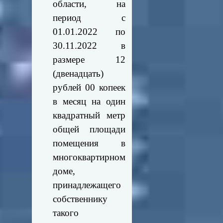
области, на
период с
01.01.2022 по
30.11.2022 в
размере 12
(двенадцать)
рублей 00 копеек
в месяц на один
квадратный метр
общей площади
помещения в
многоквартирном
доме,
принадлежащего
собственнику
такого