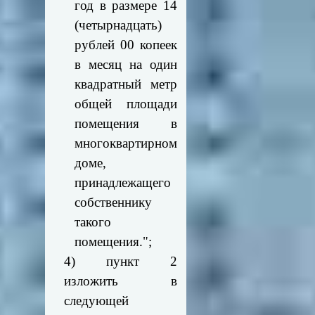
год в размере 14
(четырнадцать)
рублей 00 копеек
в месяц на один
квадратный метр
общей площади
помещения в
многоквартирном
доме,
принадлежащего
собственнику
такого
помещения.";
4) пункт 2
изложить в
следующей