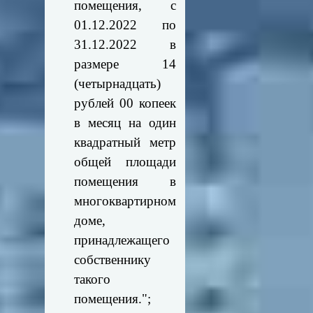
помещения, с
01.12.2022 по
31.12.2022 в
размере 14
(четырнадцать)
рублей 00 копеек
в месяц на один
квадратный метр
общей площади
помещения в
многоквартирном
доме,
принадлежащего
собственнику
такого
помещения.";