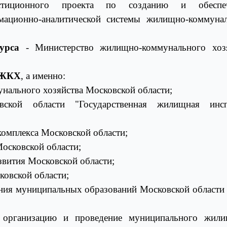
стиционного проекта по созданию и обеспе
ационно-аналитической системы жилищно-коммуна
урса
- Министерство жилищно-коммунального хозя
 ЖКХ
, а именно:
ального хозяйства Московской области;
вской области "Государственная жилищная инсп
комплекса Московской области;
осковской области;
звития Московской области;
ковской области;
ния муниципальных образований Московской области 
организацию и проведение муниципального жили