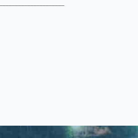
_____________________