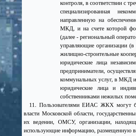
контроля, в соответствии с т
специализированная некомм
направленную на обеспечени
МКД, и на счете которой ф
(далее - региональный операто
управляющие организации (в 
жилищно-строительные коопер
юридические лица независи
предприниматели, осуществля
коммунальных услуг, в МКД и
юридические лица и индив
собственниками нежилых пом
11. Пользователями ЕИАС ЖКХ могут быт
власти Московской области, государственн
их ведении, ОМСУ, организации, находящ
использующие информацию, размещенную