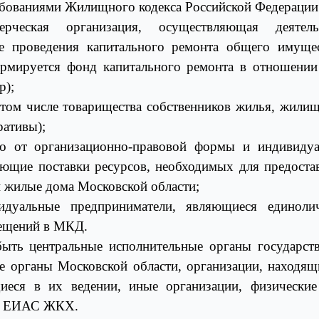
ребованиями Жилищного кодекса Российской Федерации
ерческая организация, осуществляющая деятель
е проведения капитального ремонта общего имуще
ормируется фонд капитального ремонта в отношен
р);
том числе товарищества собственников жилья, жили
ативы);
мо от организационно-правовой формы и индивиду
ющие поставки ресурсов, необходимых для предоста
 жилые дома Московской области;
идуальные предприниматели, являющиеся единоли
ещений в МКД.
ь центральные исполнительные органы государст
ые органы Московской области, организации, находящ
иеся в их ведении, иные организации, физические
 в ЕИАС ЖКХ.