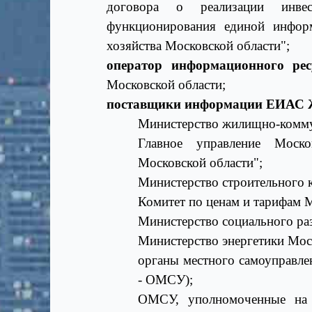
договора о реализации инве
функционирования единой информ
хозяйства Московской области";
оператор информационного рес
Московской области;
поставщики информации ЕИАС
Министерство жилищно-коммун
Главное управление Моско
Московской области";
Министерство строительного 
Комитет по ценам и тарифам М
Министерство социального ра
Министерство энергетики Мос
органы местного самоуправле
- ОМСУ);
ОМСУ, уполномоченные на 