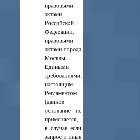
правовыми
актами
Российской
Федерации,
правовыми
актами города
Москвы,
Едиными
требованиями,
настоящим
Регламентом
(данное
основание не
применяется,
в случае если
запрос и иные