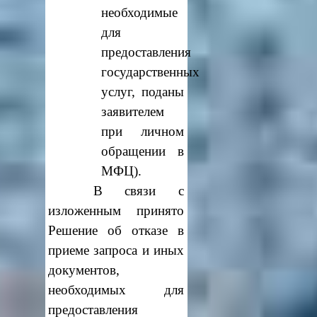
необходимые
для
предоставления
государственных
услуг, поданы
заявителем
при личном
обращении в
МФЦ).
В связи с
изложенным принято
Решение об отказе в
приеме запроса и иных
документов,
необходимых для
предоставления