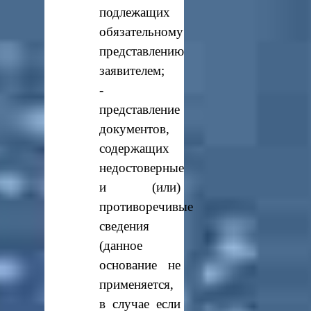
подлежащих
обязательному
представлению
заявителем;
-
представление
документов,
содержащих
недостоверные
и (или)
противоречивые
сведения
(данное
основание не
применяется,
в случае если