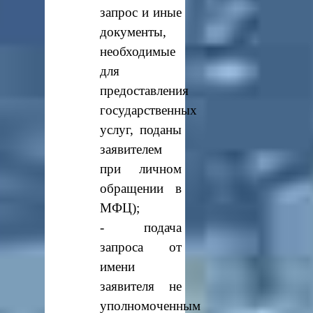
запрос и иные
документы,
необходимые
для
предоставления
государственных
услуг, поданы
заявителем
при личном
обращении в
МФЦ);
- подача
запроса от
имени
заявителя не
уполномоченным