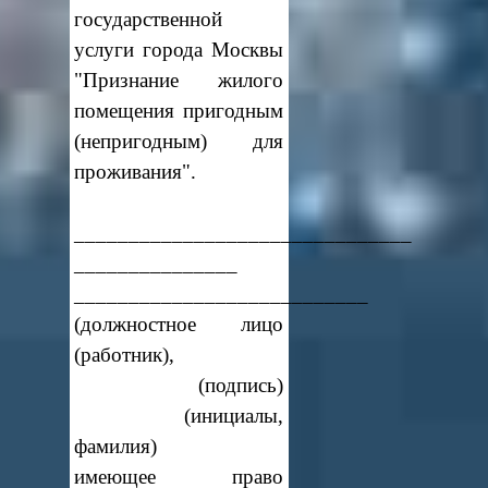
государственной
услуги города Москвы
"Признание жилого
помещения пригодным
(непригодным) для
проживания".
_______________________________
_______________
___________________________
(должностное лицо
(работник),
(подпись)
(инициалы,
фамилия)
имеющее право