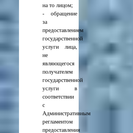
на то лицом;
- обращение
за
предоставлением
государственной
услуги лица,
не
являющегося
получателем
государственной
услуги в
соответствии
с
Административным
регламентом
предоставления