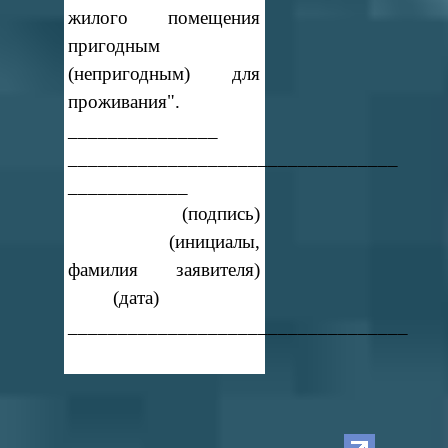
жилого помещения
пригодным
(непригодным) для
проживания".
_______________
_________________________________
____________
(подпись)
(инициалы,
фамилия заявителя)
(дата)
__________________________________