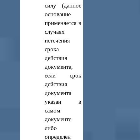
силу (данное
основание
применяется в
случаях
истечения
срока
действия
документа,
если срок
действия
документа
указан в
самом
документе
либо
определен