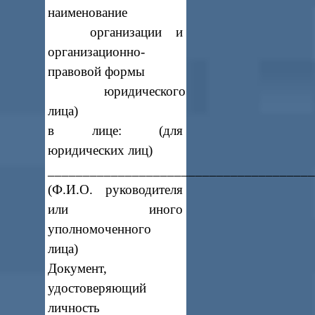
наименование
организации и
организационно-
правовой формы
юридического
лица)
в лице: (для
юридических лиц)
_____________________________________
(Ф.И.О. руководителя
или иного
уполномоченного
лица)
Документ,
удостоверяющий
личность