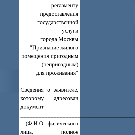
регламенту
предоставления
государственной
услуги
города Москвы
"Признание жилого
помещения пригодным
(непригодным)
для проживания"
Сведения о заявителе,
которому адресован
документ
_____________________________________
(Ф.И.О. физического
лица, полное