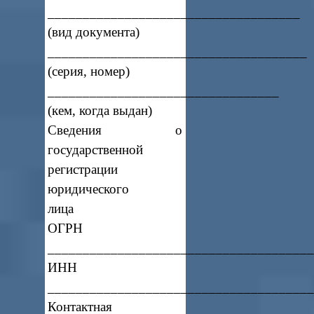
____________________________________
(вид документа)
_____________________________________
(серия, номер)
_________________________________
(кем, когда выдан)
Сведения о
государственной
регистрации
юридического
лица
ОГРН
_____________________________________
ИНН
_____________________________________
Контактная