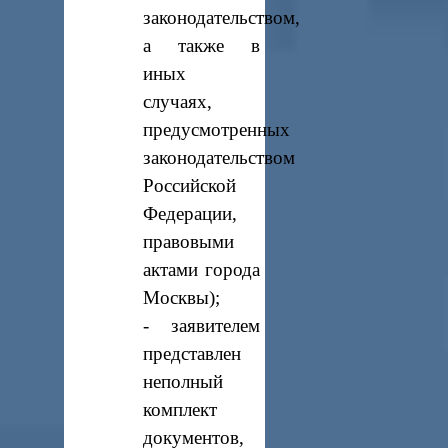
законодательством,
а также в
иных
случаях,
предусмотренных
законодательством
Российской
Федерации,
правовыми
актами города
Москвы);
- заявителем
представлен
неполный
комплект
документов,