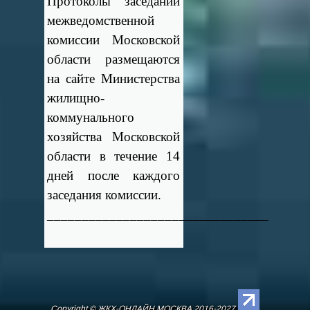
Протоколы заседаний
межведомственной
комиссии Московской
области размещаются
на сайте Министерства
жилищно-
коммунального
хозяйства Московской
области в течение 14
дней после каждого
заседания комиссии.
________________________________
Copyright © ЖКХ-ОНЛАЙН.МОСКВА 2016-2027