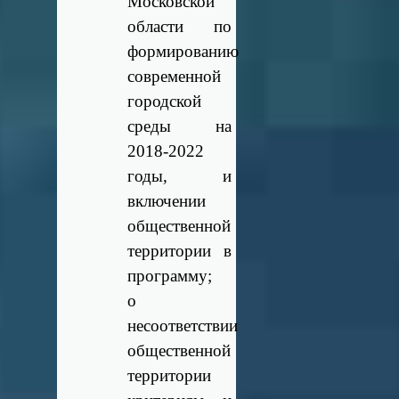
Московской
области по
формированию
современной
городской
среды на
2018-2022
годы, и
включении
общественной
территории в
программу;
о
несоответствии
общественной
территории