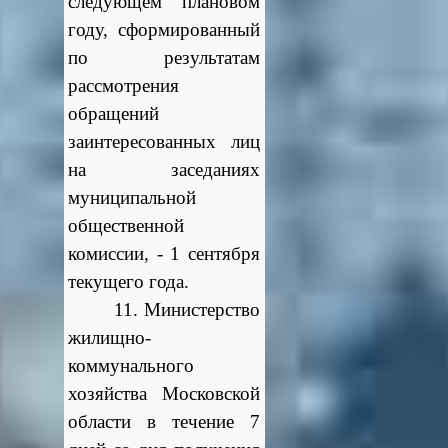
следующем плановом
году, сформированный
по результатам
рассмотрения
обращений
заинтересованных лиц
на заседаниях
муниципальной
общественной
комиссии, - 1 сентября
текущего года.
11. Министерство
жилищно-
коммунального
хозяйства Московской
области в течение 7