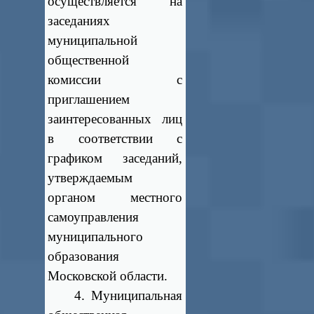
осуществляется на
заседаниях
муниципальной
общественной
комиссии с
приглашением
заинтересованных лиц
в соответствии с
графиком заседаний,
утверждаемым
органом местного
самоуправления
муниципального
образования
Московской области.
4. Муниципальная