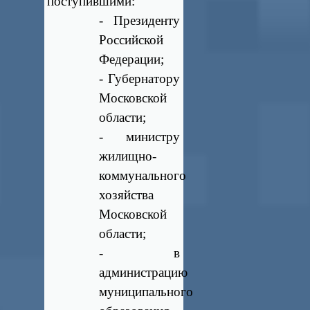
поступившими:
- Президенту
Российской
Федерации;
- Губернатору
Московской
области;
- министру
жилищно-
коммунального
хозяйства
Московской
области;
- в
администрацию
муниципального