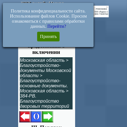
ЖКХ-онлайн.Москва
Политика конфиденциальности сайта.
Использование файлов Cookie. Просим
ознакомиться с правилами обработки
данных.
Перейти?
Раздел III. Порядок
Принять
представления
предложений о
включении
Московская область
>
Благоустройство-
документы Московской
области
>
Благоустройство-
основные документы.
Московская область
>
384-РВ.
Благоустройство
дворовых территорий