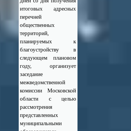
дней со дня получения
итоговых адресных
перечней
общественных
территорий,
планируемых к
благоустройству в
следующем плановом
году, организует
заседание
межведомственной
комиссии Московской
области с целью
рассмотрения
представленных
муниципальными