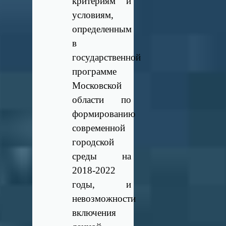
критериям и
условиям,
определенным
в
государственной
программе
Московской
области по
формированию
современной
городской
среды на
2018-2022
годы, и
невозможности
включения