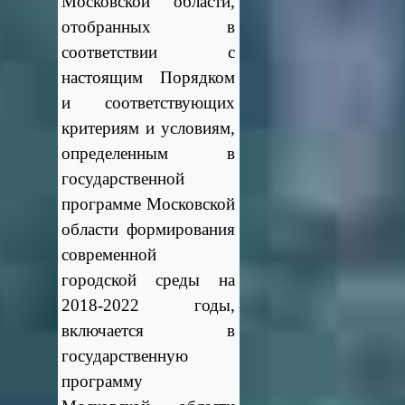
Московской области,
отобранных в
соответствии с
настоящим Порядком
и соответствующих
критериям и условиям,
определенным в
государственной
программе Московской
области формирования
современной
городской среды на
2018-2022 годы,
включается в
государственную
программу