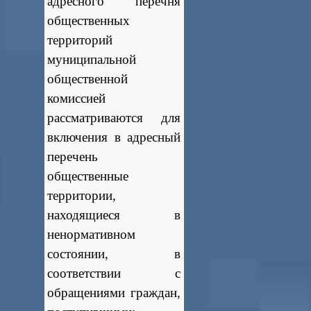
адресного перечня
общественных
территорий
муниципальной
общественной
комиссией
рассматриваются для
включения в адресный
перечень
общественные
территории,
находящиеся в
ненормативном
состоянии, в
соответствии с
обращениями граждан,