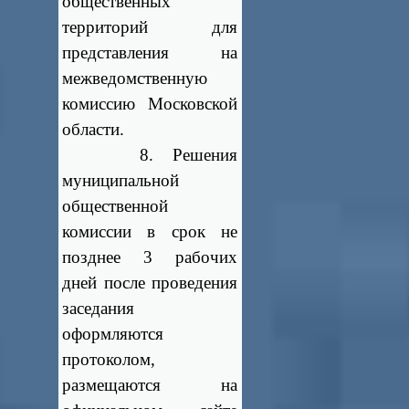
общественных
территорий для
представления на
межведомственную
комиссию Московской
области.
8. Решения
муниципальной
общественной
комиссии в срок не
позднее 3 рабочих
дней после проведения
заседания
оформляются
протоколом,
размещаются на