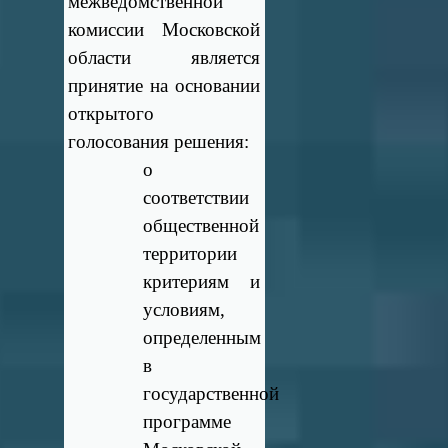
межведомственной
комиссии Московской
области является
принятие на основании
открытого
голосования решения:
о
соответствии
общественной
территории
критериям и
условиям,
определенным
в
государственной
программе