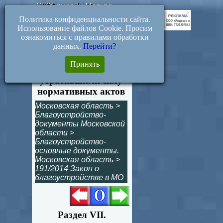
ЖКХ-онлайн.Москва
Политика конфиденциальности сайта.
Использование файлов Cookie. Просим
ознакомиться с правилами обработки
данных.
Перейти?
Статья 75.
Принять
Признание
утратившими силу
нормативных актов
Московская область
>
Благоустройство-
документы Московской
области
>
Благоустройство-
основные документы.
Московская область
>
191/2014 Закон о
благоустройстве в МО
Раздел VII.