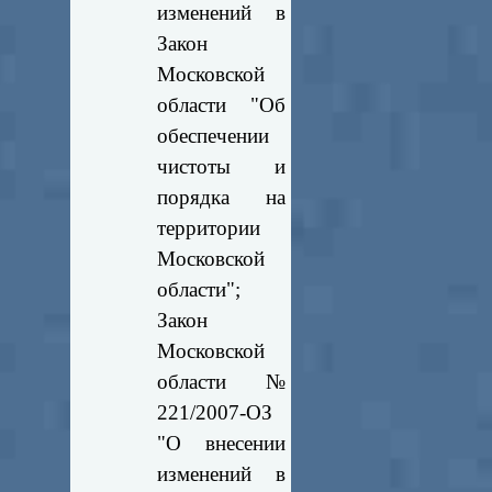
изменений в
Закон
Московской
области "Об
обеспечении
чистоты и
порядка на
территории
Московской
области";
Закон
Московской
области №
221/2007-ОЗ
"О внесении
изменений в