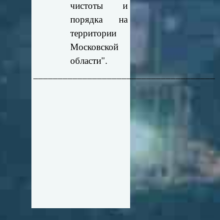
чистоты и
порядка на
территории
Московской
области".
_____________________________________