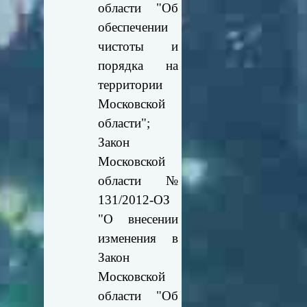
области "Об
обеспечении
чистоты и
порядка на
территории
Московской
области";
Закон
Московской
области №
131/2012-ОЗ
"О внесении
изменения в
Закон
Московской
области "Об