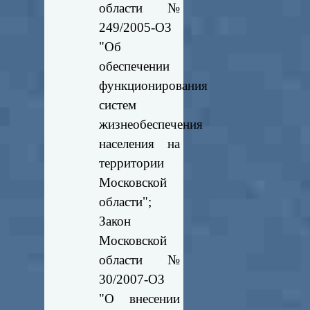
области №
249/2005-ОЗ
"Об
обеспечении
функционирования
систем
жизнеобеспечения
населения на
территории
Московской
области";
Закон
Московской
области №
30/2007-ОЗ
"О внесении