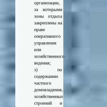
организации,
за которыми
зоны отдыха
закреплены на
праве
оперативного
управления
или
хозяйственного
ведения;
з) по
содержанию
частного
домовладения,
хозяйственных
строений и