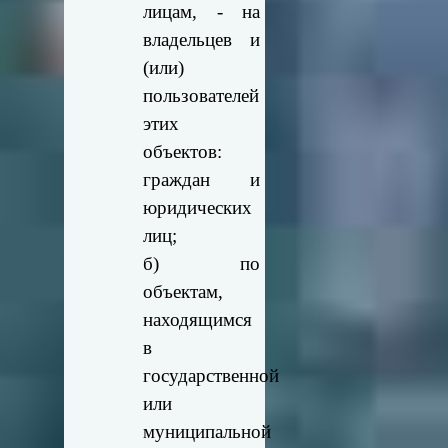
лицам, - на
владельцев и
(или)
пользователей
этих
объектов:
граждан и
юридических
лиц;
б) по
объектам,
находящимся
в
государственной
или
муниципальной