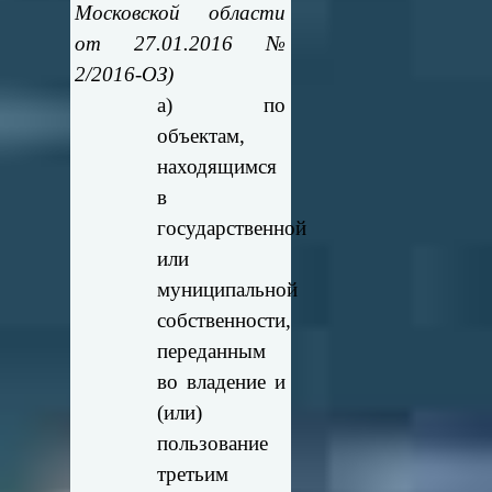
Московской области
от 27.01.2016 №
2/2016-ОЗ)
а) по
объектам,
находящимся
в
государственной
или
муниципальной
собственности,
переданным
во владение и
(или)
пользование
третьим