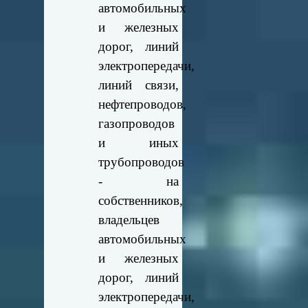
автомобильных
и железных
дорог, линий
электропередачи,
линий связи,
нефтепроводов,
газопроводов
и иных
трубопроводов
- на
собственников,
владельцев
автомобильных
и железных
дорог, линий
электропередачи,