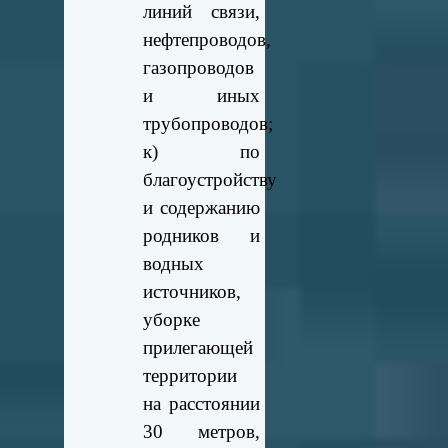
линий связи,
нефтепроводов,
газопроводов
и иных
трубопроводов;
к) по
благоустройству
и содержанию
родников и
водных
источников,
уборке
прилегающей
территории
на расстоянии
30 метров,