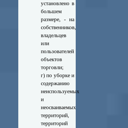
установлено в
большем
размере, - на
собственников,
владельцев
или
пользователей
объектов
торговли;
г) по уборке и
содержанию
неиспользуемых
и
неосваиваемых
территорий,
территорий