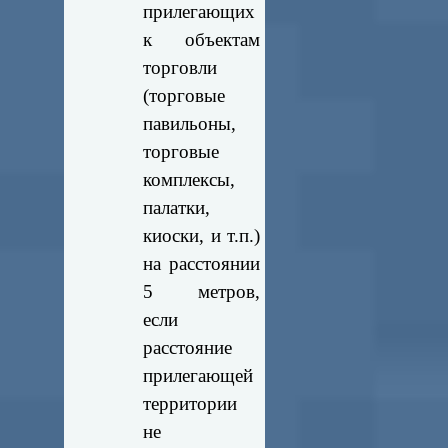
прилегающих
к объектам
торговли
(торговые
павильоны,
торговые
комплексы,
палатки,
киоски, и т.п.)
на расстоянии
5 метров,
если
расстояние
прилегающей
территории
не