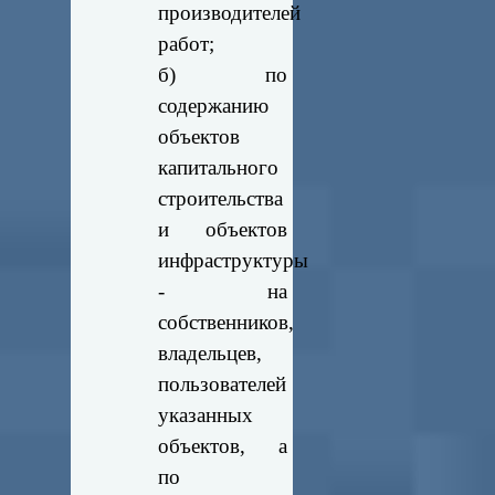
производителей
работ;
б) по
содержанию
объектов
капитального
строительства
и объектов
инфраструктуры
- на
собственников,
владельцев,
пользователей
указанных
объектов, а
по