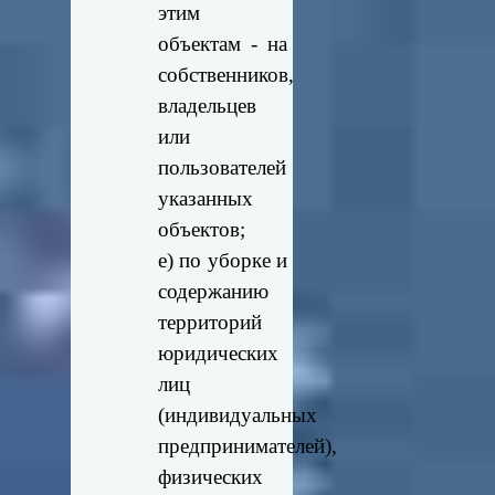
этим
объектам - на
собственников,
владельцев
или
пользователей
указанных
объектов;
е) по уборке и
содержанию
территорий
юридических
лиц
(индивидуальных
предпринимателей),
физических