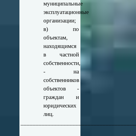
муниципальные
эксплуатационные
организации;
в) по
объектам,
находящимся
в частной
собственности,
- на
собственников
объектов -
граждан и
юридических
лиц.
_____________________________________