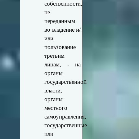
собственности,
не
переданным
во владение и/
или
пользование
третьим
лицам, - на
органы
государственной
власти,
органы
местного
самоуправления,
государственные
или