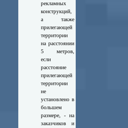
рекламных
конструкций,
а также
прилегающей
территории
на расстоянии
5 метров,
если
расстояние
прилегающей
территории
не
установлено в
большем
размере, - на
заказчиков и