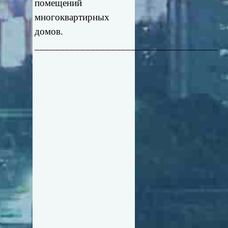
помещений
многоквартирных
домов.
____________________________________