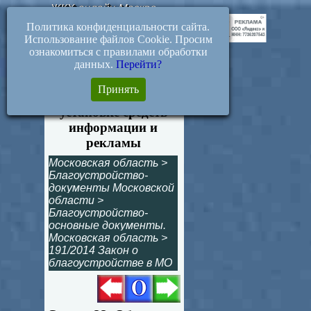
ЖКХ-онлайн.Москва
Политика конфиденциальности сайта.
Использование файлов Cookie. Просим
ознакомиться с правилами обработки
данных.
Перейти?
Статья 22. Общие
Принять
требования к
установке средств
информации и
рекламы
Московская область
>
Благоустройство-
документы Московской
области
>
Благоустройство-
основные документы.
Московская область
>
191/2014 Закон о
благоустройстве в МО