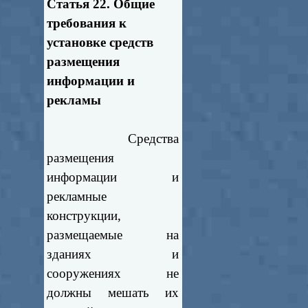
Статья 22. Общие
требования к
установке средств
размещения
информации и
рекламы
Средства
размещения
информации и
рекламные
конструкции,
размещаемые на
зданиях и
сооружениях не
должны мешать их