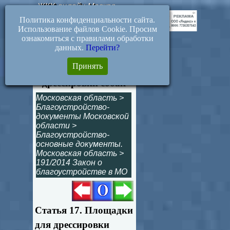
ЖКХ-онлайн.Москва
Политика конфиденциальности сайта.
Использование файлов Cookie. Просим
ознакомиться с правилами обработки
данных.
Перейти?
Статья 17.
Принять
Площадки для
дрессировки собак
Московская область
>
Благоустройство-
документы Московской
области
>
Благоустройство-
основные документы.
Московская область
>
191/2014 Закон о
благоустройстве в МО
Статья 17. Площадки
для дрессировки