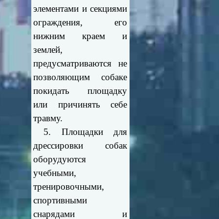
элементами и секциями
ограждения, его
нижним краем и
землей,
предусматриваются не
позволяющим собаке
покидать площадку
или причинять себе
травму.
5. Площадки для
дрессировки собак
оборудуются
учебными,
тренировочными,
спортивными
снарядами и