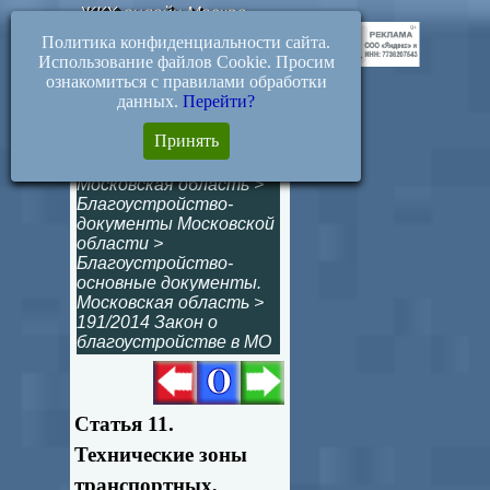
ЖКХ-онлайн.Москва
Политика конфиденциальности сайта.
Использование файлов Cookie. Просим
ознакомиться с правилами обработки
данных.
Перейти?
Статья 11.
Принять
Технические зоны
Московская область
>
Благоустройство-
документы Московской
области
>
Благоустройство-
основные документы.
Московская область
>
191/2014 Закон о
благоустройстве в МО
Статья 11.
Технические зоны
транспортных,