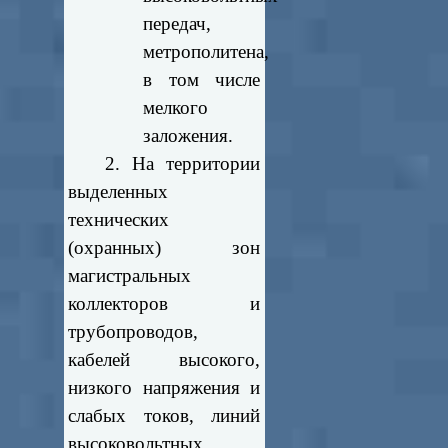
передач,
метрополитена,
в том числе
мелкого
заложения.
2. На территории
выделенных
технических
(охранных) зон
магистральных
коллекторов и
трубопроводов,
кабелей высокого,
низкого напряжения и
слабых токов, линий
высоковольтных