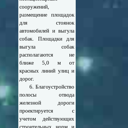
сооружений,
размещение площадок
для стоянок
автомобилей и выгула
собак. Площадки для
выгула собак
располагаются не
ближе 5,0 м от
красных линий улиц и
дорог.
6. Благоустройство
полосы отвода
железной дороги
проектируется с
учетом действующих
строительных норм и