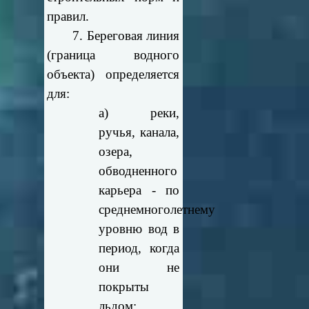
правил.
7. Береговая линия
(граница водного
объекта) определяется
для:
а) реки,
ручья, канала,
озера,
обводненного
карьера - по
среднемноголетнему
уровню вод в
период, когда
они не
покрыты
льдом;