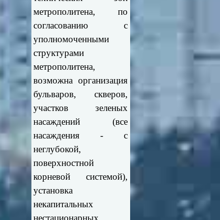
метрополитена, по
согласованию с
уполномоченными
структурами
метрополитена,
возможна организация
бульваров, скверов,
участков зеленых
насаждений (все
насаждения - с
неглубокой,
поверхностной
корневой системой),
установка
некапитальных
нестационарных