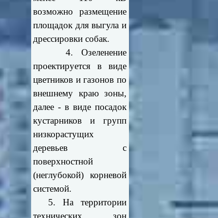
возможно размещение
площадок для выгула и
дрессировки собак.
4. Озеленение
проектируется в виде
цветников и газонов по
внешнему краю зоны,
далее - в виде посадок
кустарников и групп
низкорастущих
деревьев с
поверхностной
(неглубокой) корневой
системой.
5. На территории
технических зон