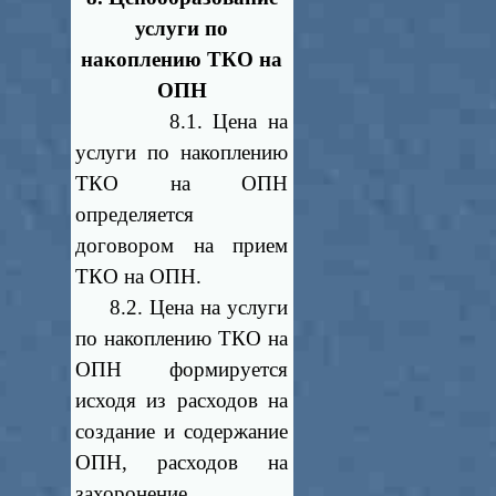
услуги по
накоплению ТКО на
ОПН
8.1. Цена на
услуги по накоплению
ТКО на ОПН
определяется
договором на прием
ТКО на ОПН.
8.2. Цена на услуги
по накоплению ТКО на
ОПН формируется
исходя из расходов на
создание и содержание
ОПН, расходов на
захоронение