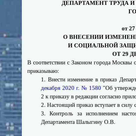
ДЕПАРТАМЕНТ ТРУДА 
Г
от 27
О ВНЕСЕНИИ ИЗМЕНЕН
И СОЦИАЛЬНОЙ ЗАЩ
ОТ 29 Д
В соответствии с Законом города Москвы 
приказываю:
1. Внести изменение в приказ Депа
декабря 2020 г. № 1580
"Об утвержде
2 к приказу в редакции согласно при
2. Настоящий приказ вступает в силу с
3. Контроль за исполнением насто
Департамента Шалыгину О.В.