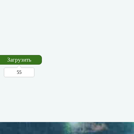
Загрузить
55