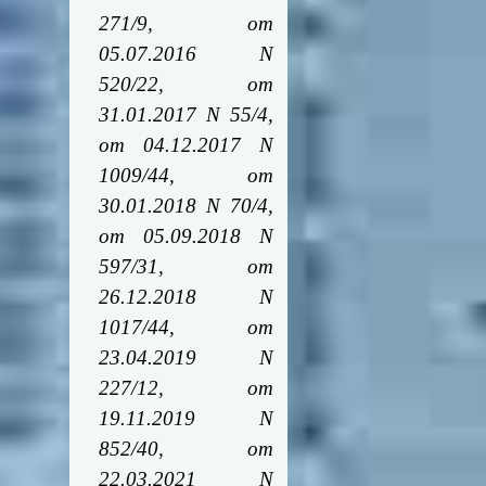
271/9, от
05.07.2016 N
520/22, от
31.01.2017 N 55/4,
от 04.12.2017 N
1009/44, от
30.01.2018 N 70/4,
от 05.09.2018 N
597/31, от
26.12.2018 N
1017/44, от
23.04.2019 N
227/12, от
19.11.2019 N
852/40, от
22.03.2021 N