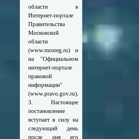
области в
Интернет-портале
Правительства
Московской
области
(www.mosreg.ru) и
на "Официальном
интернет-портале
правовой
информации"
(www.pravo.gov.ru).
3. Настоящее
постановление
вступает в силу на
следующий день
после дня его