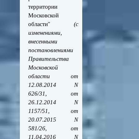
территории
Московской
области"
(с
изменениями,
внесенными
постановлениями
Правительства
Московской
области от
12.08.2014 N
626/31, от
26.12.2014 N
1157/51, от
20.07.2015 N
581/26, от
11.04.2016 N