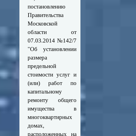
постановлению
Правительства
Московской
области от
07.03.2014 №142/7
"Об установлении
размера
предельной
стоимости услуг и
(или) работ по
капитальному
ремонту общего
имущества в
многоквартирных
домах,
расположенных на