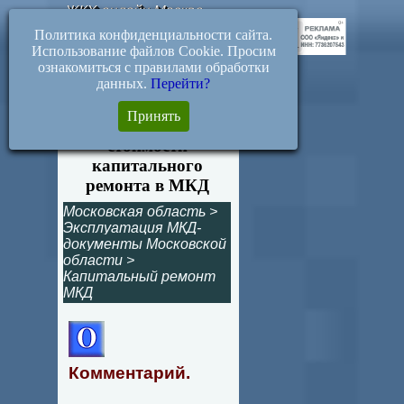
ЖКХ-онлайн.Москва
Политика конфиденциальности сайта.
Использование файлов Cookie. Просим
ознакомиться с правилами обработки
данных.
Перейти?
293-ПП. Размер
Принять
предельной
стоимости
капитального
ремонта в МКД
Московская область
>
Эксплуатация МКД-
документы Московской
области
>
Капитальный ремонт
МКД
Комментарий.