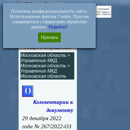
ЖКХ-онлайн.Москва
Политика конфиденциальности сайта.
Использование файлов Cookie. Просим
ознакомиться с правилами обработки
данных.
Перейти?
267/2022-ОЗ. Об
Принять
определении состава
общего имущества
Московская область
>
Управление МКД.
Московская область
>
Управление МКД
Московская область
Комментарии к
документу
29 декабря 2022
года № 267/2022-ОЗ