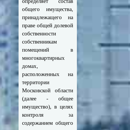
определяет состав
общего имущества,
принадлежащего на
праве общей долевой
собственности
собственникам
помещений в
многоквартирных
домах,
расположенных на
территории
Московской области
(далее - общее
имущество), в целях
контроля за
содержанием общего