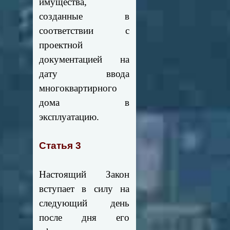
имущества,
созданные в
соответствии с
проектной
документацией на
дату ввода
многоквартирного
дома в
эксплуатацию.
Статья 3
Настоящий Закон
вступает в силу на
следующий день
после дня его