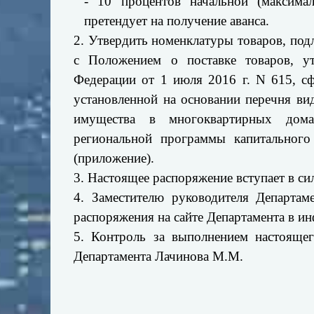
- 10 процентов начальной (максима
претендует на получение аванса.
2. Утвердить номенклатуры товаров, под
с Положением о поставке товаров, ут
Федерации от 1 июля 2016 г. N 615, с
установленной на основании перечня ви
имущества в многоквартирных дома
региональной программы капитальног
(приложение).
3. Настоящее распоряжение вступает в си
4. Заместителю руководителя Департа
распоряжения на сайте Департамента в и
5. Контроль за выполнением настоящег
Департамента Лачинова М.М.