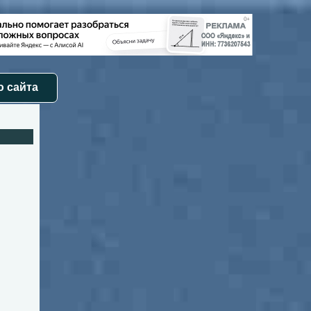
 сайта