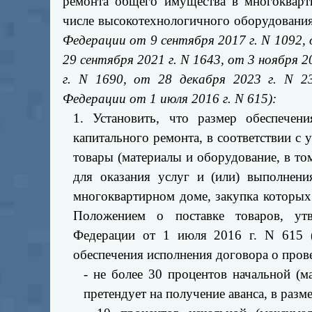
ремонта общего имущества в многокварт
числе высокотехнологичного оборудования
Федерации от 9 сентября 2017 г. N 1092, о
29 сентября 2021 г. N 1643, от 3 ноября 2
г. N 1690, от 28 декабря 2023 г. N 23
Федерации от 1 июля 2016 г. N 615):
1. Установить, что размер обеспечен
капитального ремонта, в соответствии с
товары (материалы и оборудование, в то
для оказания услуг и (или) выполнен
многоквартирном доме, закупка которых
Положением о поставке товаров, утв
Федерации от 1 июля 2016 г. N 615 (
обеспечения исполнения договора о прове
- не более 30 процентов начальной (м
претендует на получение аванса, в разме