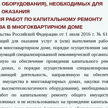
 ОБОРУДОВАНИЯ), НЕОБХОДИМЫХ ДЛЯ
ОКАЗАНИЯ
ИЯ РАБОТ ПО КАПИТАЛЬНОМУ РЕМОНТУ
А В МНОГОКВАРТИРНОМ ДОМЕ
льства Российской Федерации от 1 июля 2016 г. № 6
аций для оказания услуг и (или) выполнения рабо
в многоквартирном доме, порядке осуществления за
 функций специализированной некоммерческой организ
нную на обеспечение проведения капитального рем
домах, о порядке осуществления специализирова
вляющей деятельность, направленную на обеспеч
о имущества в многоквартирных домах, закупки тов
е высокотехнологичного оборудования), необходимы
работ по капитальному ремонту общего имущест
пленных и не использованных на проведение капитал