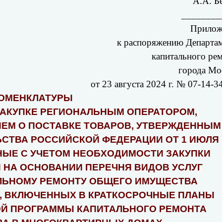
А.А. Б
________
Прилож
к распоряжению Департа
капитального ре
города Мо
от 23 августа 2024 г. № 07-14-3
ОМЕНКЛАТУРЫ
АКУПКЕ РЕГИОНАЛЬНЫМ ОПЕРАТОРОМ,
ИЕМ О ПОСТАВКЕ ТОВАРОВ, УТВЕРЖДЕННЫМ
СТВА РОССИЙСКОЙ ФЕДЕРАЦИИ ОТ 1 ИЮЛЯ
АННЫЕ С УЧЕТОМ НЕОБХОДИМОСТИ ЗАКУПКИ
 НА ОСНОВАНИИ ПЕРЕЧНЯ ВИДОВ УСЛУГ
ТАЛЬНОМУ РЕМОНТУ ОБЩЕГО ИМУЩЕСТВА
, ВКЛЮЧЕННЫХ В КРАТКОСРОЧНЫЕ ПЛАНЫ
Й ПРОГРАММЫ КАПИТАЛЬНОГО РЕМОНТА