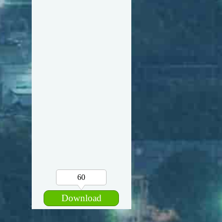
60
Download