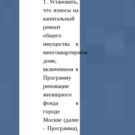
1. Установить,
что взносы на
капитальный
ремонт
общего
имущества в
многоквартирном
доме,
включенном в
Программу
реновации
жилищного
фонда в
городе
Москве (далее
- Программа),