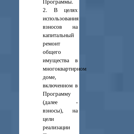
Программы.
2. В целях
использования
взносов на
капитальный
ремонт
общего
имущества в
многоквартирном
доме,
включенном в
Программу
(далее -
взносы), на
цели
реализации