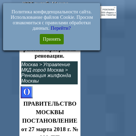
ЖКХ-онлайн.Москва
Политика конфиденциальности сайта.
Использование файлов Cookie. Просим
ознакомиться с правилами обработки
данных.
Перейти?
223-ПП. Взносы на
Принять
капитальный
ремонт. Программа
реновации.
Москва
>
Управление
МКД город Москва
>
Реновация жилфонда
Москвы
ПРАВИТЕЛЬСТВО
МОСКВЫ
ПОСТАНОВЛЕНИЕ
от 27 марта 2018 г. №