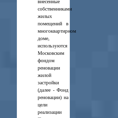
внесенные
собственниками
жилых
помещений в
многоквартирном
доме,
используются
Московским
фондом
реновации
жилой
застройки
(далее - Фонд
реновации) на
цели
реализации