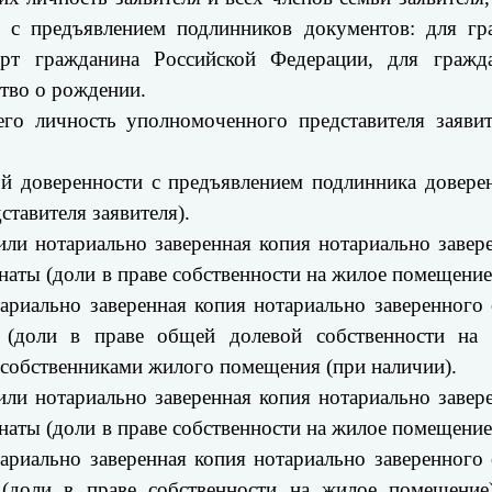
 с предъявлением подлинников документов: для гр
орт гражданина Российской Федерации, для гражд
ство о рождении.
го личность уполномоченного представителя заявит
ой доверенности с предъявлением подлинника довере
тавителя заявителя).
 или нотариально заверенная копия нотариально завер
наты (доли в праве собственности на жилое помещение
ариально заверенная копия нотариально заверенного 
 (доли в праве общей долевой собственности на
 собственниками жилого помещения (при наличии).
 или нотариально заверенная копия нотариально завер
наты (доли в праве собственности на жилое помещение
ариально заверенная копия нотариально заверенного 
(доли в праве собственности на жилое помещение