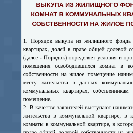
ВЫКУПА ИЗ ЖИЛИЩНОГО ФО
КОМНАТ В КОММУНАЛЬНЫХ КВА
СОБСТВЕННОСТИ НА ЖИЛОЕ
1. Порядок выкупа из жилищного фонда 
квартирах, долей в праве общей долевой 
(далее - Порядок) определяет условия и п
помещения освободившихся комнат в ко
собственности на жилое помещение наним
месту жительства в данных коммунальн
коммунальных квартирах, собственникам
помещение.
2. В качестве заявителей выступают нанима
жительства в коммунальной квартире, в к
комнаты в коммунальной квартире, в котор
праве общей долевой собственности на ж