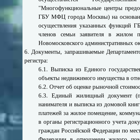
"Многофункциональные центры предос
ГБУ МФЦ города Москвы) на основании
осуществления указанных функций Г
членов семьи заявителя в жилом 
Новомосковского административных ок
6. Документы, запрашиваемые Департаменто
регистра:
6.1. Выписка из Единого государстве
объекты недвижимого имущества в отно
6.2. Отчет об оценке рыночной стоимо
6.3. Единый жилищный документ (пр
нанимателя и выписка из домовой книг
платежей за жилое помещение, коммуна
в органы регистрационного учета доку
граждан Российской Федерации по мест
Федерации в отношении жилого пом