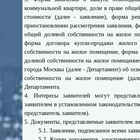
коммунальной квартире, доли в праве обще
стоимости (далее - заявление), форма р
приостановлении рассмотрения заявления, ф
общей долевой собственности на жилое п
форма договора купли-продажи жилого
собственности на жилое помещение, форма 
долевой собственности на жилое помещение
города Москвы (далее - Департамент) об ос
собственности на жилое помещение (дал
Департамента.
4. Интересы заявителей могут представ
заявителем в установленном законодательст
представитель заявителя).
5. Документы, представляемые заявителем ли
5.1. Заявление, подписанное всеми заяв
5.2. Копии документов, удостоверяющи