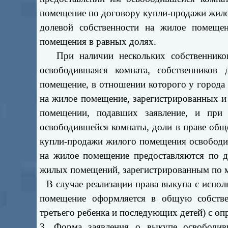
помещение по договору купли-продажи жило
долевой собственности на жилое помеще
помещения в равных долях.
При наличии нескольких собственников 
освободившаяся комната, собственников
помещение, в отношении которого у города
на жилое помещение, зарегистрированных и
помещении, подавших заявление, и при 
освободившейся комнаты, доли в праве общ
купли-продажи жилого помещения освободив
на жилое помещение предоставляются по 
жилых помещений, зарегистрированным по м
В случае реализации права выкупа с исполь
помещение оформляется в общую собствен
третьего ребенка и последующих детей) с оп
3. Форма заявления о выкупе освободи