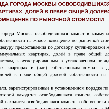
НДА ГОРОДА МОСКВЫ ОСВОБОДИВШИХС
РТИРАХ, ДОЛЕЙ В ПРАВЕ ОБЩЕЙ ДОЛЕВ
 ПОМЕЩЕНИЕ ПО РЫНОЧНОЙ СТОИМОС
города Москвы освободившихся комнат в коммун
собственности на жилое помещение по рыночной сто
роцедуру предоставления по договору купли-продажи 
ммунальных квартирах, долей в праве общей до
ателям, зарегистрированным в установленном поря
ых квартирах и (или) собственникам комнат в д
 долей в праве общей долевой собственности на
тели, зарегистрированные в установленном порядке по
оторой находится освободившаяся комната, собств
ой находится освободившаяся комната, собственники 
илое помещение, в отношении которого у города 