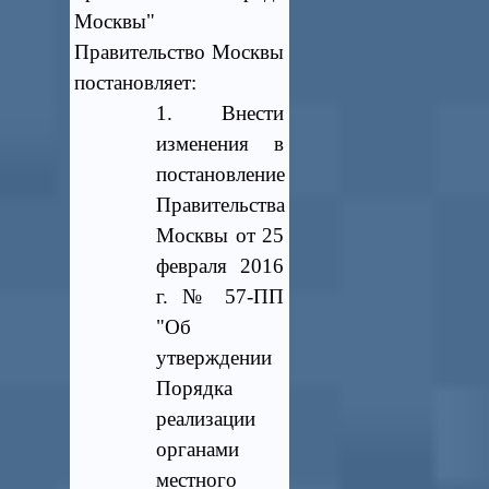
Москвы"
Правительство Москвы
постановляет:
1. Внести
изменения в
постановление
Правительства
Москвы от 25
февраля 2016
г. № 57-ПП
"Об
утверждении
Порядка
реализации
органами
местного