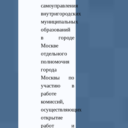
самоуправления
внутригородских
муниципальных
образований
в городе
Москве
отдельного
полномочия
города
Москвы по
участию в
работе
комиссий,
осуществляющих
открытие
работ и