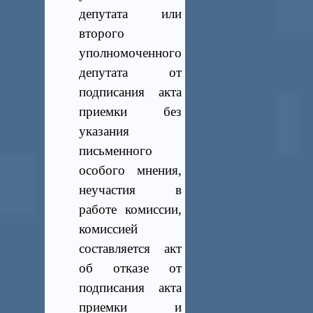
депутата или
второго
уполномоченного
депутата от
подписания акта
приемки без
указания
письменного
особого мнения,
неучастия
в
работе комиссии,
комиссией
составляется акт
об отказе от
подписания акта
приемки и