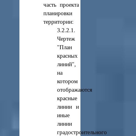
часть проекта
планировки
территории:
3.2.2.1.
Чертеж
"План
красных
линий",
на
котором
отображаются
красные
линии и
иные
линии
градостроительного