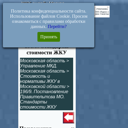
ЖКХ-онлайн.Москва
Политика конфиденциальности сайта.
Использование файлов Cookie. Просим
ознакомиться с правилами обработки
данных.
Перейти?
Приложения к
Принять
постановлению
196/9. Стандарты
стоимости ЖКУ
Московская область
>
Управление МКД.
Московская область
>
Стоимость и
нормативы ЖКУ в
Московской области
>
196/9. Постановление
Правительтсва МО.
Стандарты
стоимости ЖКУ