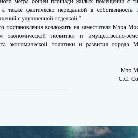
тного метра общей площади жилых помещений с т
 а также фактически переданной в собственность 
ений с улучшенной отделкой.".
го постановления возложить на заместителя Мэра Мо
м экономической политики и имущественно-земе
нта экономической политики и развития города 
Мэр М
С.С. С
_____________________