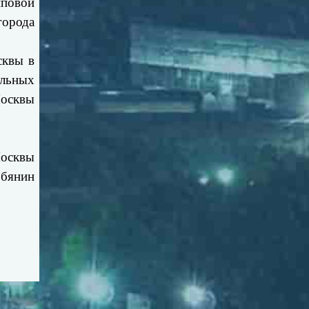
иповой
города
сквы в
льных
Москвы
осквы
обянин