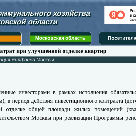
ммунального хозяйства 
овской области
Московская область
Посетителю
атрат при улучшенной отделке квартир
ация жилфонда Москвы
енные инвесторами в рамках исполнения обязатель
), в период действия инвестиционного контракта (дог
й отделке общей площади жилых помещений (квар
авительством Москвы при реализации Программы рен
_______________________