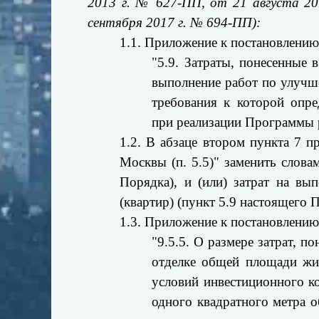
2013 г. № 627-ПП, от 21 августа 2
сентября 2017 г. № 694-ПП):
1.1. Приложение к постановлению
"5.9. Затраты, понесенные 
выполнение работ по улучш
требования к которой опр
при реализации Программы 
1.2. В абзаце втором пункта 7 
Москвы (п. 5.5)" заменить слов
Порядка), и (или) затрат на в
(квартир) (пункт 5.9 настоящего 
1.3. Приложение к постановлению
"9.5.5. О размере затрат, 
отделке общей площади жил
условий инвестиционного к
одного квадратного метра 