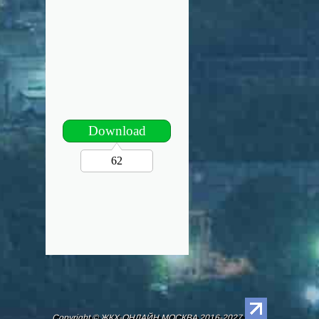
Download
62
Copyright © ЖКХ-ОНЛАЙН.МОСКВА 2016-2027