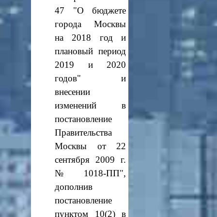
47 "О бюджете
города Москвы
на 2018 год и
плановый период
2019 и 2020
годов" и
внесении
изменений в
постановление
Правительства
Москвы от 22
сентября 2009 г.
№ 1018-ПП",
дополнив
постановление
пунктом 10(2) в