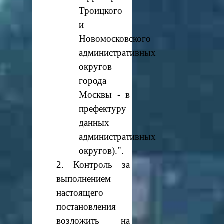
Троицкого
и
Новомосковского
административных
округов
города
Москвы - в
префектуру
данных
административных
округов).".
2. Контроль за
выполнением
настоящего
постановления
возложить на