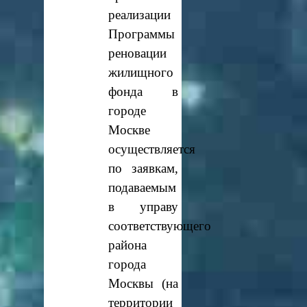
реализации
Программы
реновации
жилищного
фонда в
городе
Москве
осуществляется
по заявкам,
подаваемым
в управу
соответствующего
района
города
Москвы (на
территории