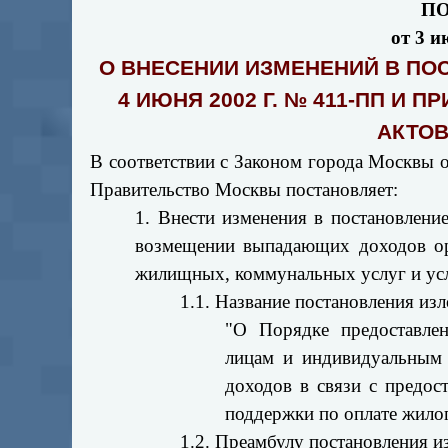
П
от 3 и
О ВНЕСЕНИИ ИЗМЕНЕНИЙ В ПО
4 ИЮНЯ 2002 Г. № 411-ПП И
АКТО
В соответствии с Законом города Москвы 
Правительство Москвы постановляет:
1. Внести изменения в постановлен
возмещении выпадающих доходов орг
жилищных, коммунальных услуг и усл
1.1. Название постановления из
"О Порядке предоставле
лицам и индивидуальным
доходов в связи с предос
поддержки по оплате жило
1.2. Преамбулу постановления и