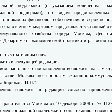
льной поддержки (с указанием количества граж
льной поддержки), по видам предоставленных
точникам их финансового обеспечения и в срок не по
го за отчетным кварталом, представляет указанный от
ммунального хозяйства города Москвы, Департа
 Департамент экономической политики и развития г
знать утратившим силу.
ожить в следующей редакции:
ием настоящего постановления возложить на замест
льстве Москвы по вопросам жилищно-коммуналь
ва Бирюкова П.П.".
влению изложить в редакции согласно приложен
 Правительства Москвы от 10 декабря 2008 г. № 11
м мер социальной поддержки по оплате жилого помещ