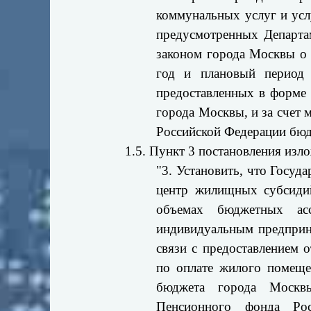
коммунальных услуг и усл
предусмотренных Департа
законом города Москвы о
год и плановый период 
предоставленных в форме
города Москвы, и за счет
Российской Федерации бюд
1.5. Пункт 3 постановления изл
"3. Установить, что Госуд
центр жилищных субсидий
объемах бюджетных асс
индивидуальным предприн
связи с предоставлением 
по оплате жилого помещен
бюджета города Москвы
Пенсионного фонда Рос