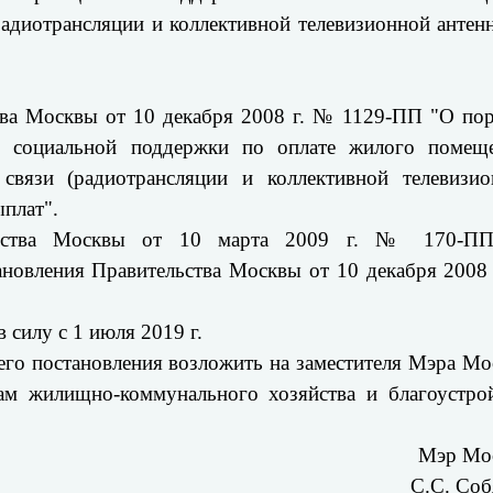
радиотрансляции и коллективной телевизионной антен
тва Москвы от 10 декабря 2008 г. № 1129-ПП "О по
р социальной поддержки по оплате жилого помеще
связи (радиотрансляции и коллективной телевизио
плат".
ельства Москвы от 10 марта 2009 г. № 170-П
ановления Правительства Москвы от 10 декабря 2008
 силу с 1 июля 2019 г.
его постановления возложить на заместителя Мэра М
ам жилищно-коммунального хозяйства и благоустрой
Мэр Мо
С.С. Со