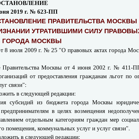
ОСТАНОВЛЕНИЕ
юня 2019 г. № 623-ПП
СТАНОВЛЕНИЕ ПРАВИТЕЛЬСТВА МОСКВЫ
 ПРИЗНАНИИ УТРАТИВШИМИ СИЛУ ПРАВОВЫ
В ГОРОДА МОСКВЫ
от 8 июля 2009 г. № 25 "О правовых актах города Мо
ие Правительства Москвы от 4 июня 2002 г. № 411-
анизаций от предоставления гражданам льгот по о
уг связи":
ложить в следующей редакции:
ния субсидий из бюджета города Москвы юридиче
 предпринимателям в целях возмещения недополуче
тавлением отдельным категориям граждан мер социа
го помещения, коммунальных услуг и услуг связи".
зложить в следующей редакции: