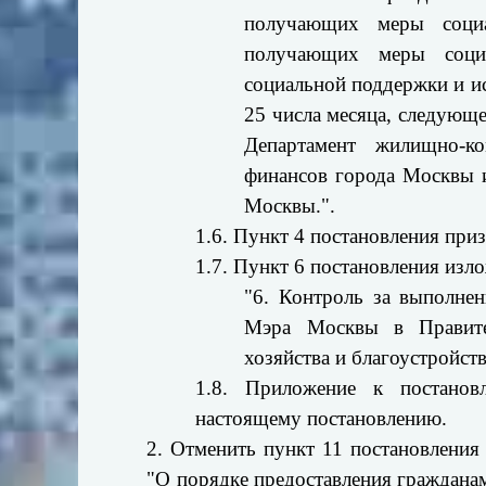
получающих меры социа
получающих меры социа
социальной поддержки и ис
25 числа месяца, следующе
Департамент жилищно-ко
финансов города Москвы и
Москвы.".
1.6. Пункт 4 постановления при
1.7. Пункт 6 постановления изл
"6. Контроль за выполнен
Мэра Москвы в Правите
хозяйства и благоустройст
1.8. Приложение к постано
настоящему постановлению.
2. Отменить пункт 11 постановления
"О порядке предоставления граждана