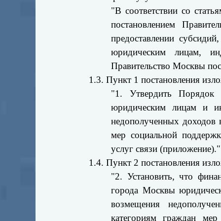
"В соответствии со стать
постановлением Правит
предоставлении субсидий
юридическим лицам, ин
Правительство Москвы пос
1.3. Пункт 1 постановления изл
"1. Утвердить Порядок 
юридическим лицам и ин
недополученных доходов в
мер социальной поддерж
услуг связи (приложение)."
1.4. Пункт 2 постановления изл
"2. Установить, что фина
города Москвы юридичес
возмещения недополуче
категориям граждан мер