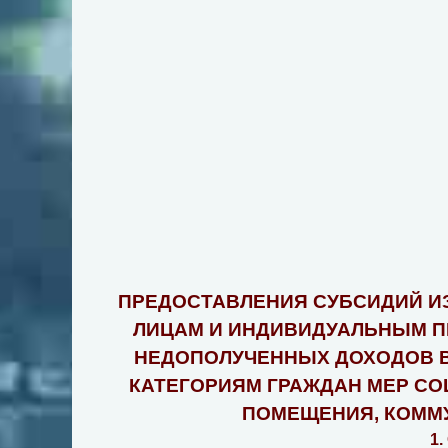
ПРЕДОСТАВЛЕНИЯ СУБСИДИЙ И
ЛИЦАМ И ИНДИВИДУАЛЬНЫМ П
НЕДОПОЛУЧЕННЫХ ДОХОДОВ В
КАТЕГОРИЯМ ГРАЖДАН МЕР С
ПОМЕЩЕНИЯ, КОММУ
1.