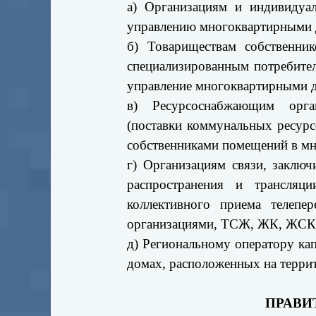
а) Организациям и индивидуа
управлению многоквартирными 
б) Товариществам собственн
специализированным потребит
управление многоквартирными 
в) Ресурсоснабжающим орга
(поставки коммунальных ресур
собственниками помещений в м
г) Организациям связи, заклю
распространения и трансляц
коллективного приема телепе
организациями, ТСЖ, ЖК, ЖСК
д) Региональному оператору ка
домах, расположенных на терри
ПРАВИ