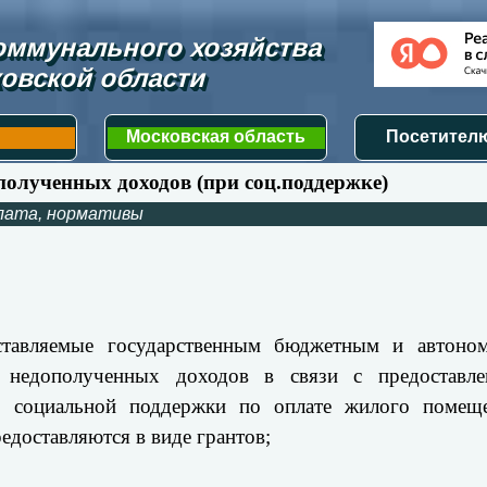
ммунального хозяйства 
овской области
Московская область
Посетителю
полученных доходов (при соц.поддержке)
лата, нормативы
оставляемые государственным бюджетным и автоно
 недополученных доходов в связи с предоставле
р социальной поддержки по оплате жилого помеще
едоставляются в виде грантов;