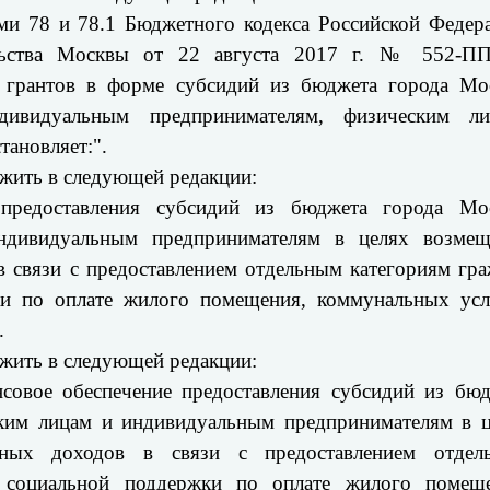
ями 78 и 78.1 Бюджетного кодекса Российской Федер
ельства Москвы от 22 августа 2017 г. № 552-П
, грантов в форме субсидий из бюджета города Мо
дивидуальным предпринимателям, физическим ли
тановляет:".
ожить в следующей редакции:
предоставления субсидий из бюджета города Мо
дивидуальным предпринимателям в целях возмещ
 связи с предоставлением отдельным категориям гр
ки по оплате жилого помещения, коммунальных усл
.
ожить в следующей редакции:
нсовое обеспечение предоставления субсидий из бю
ким лицам и индивидуальным предпринимателям в ц
нных доходов в связи с предоставлением отдел
 социальной поддержки по оплате жилого помеще