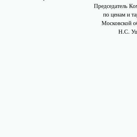
Председатель Ко
по ценам и т
Московской о
Н.С. У