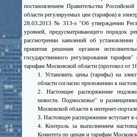
постановлением Правительства Российско
области регулируемых цен (тарифов) в элек
28.03.2013 № 313-э "Об утверждении Регла
уровней, предусматривающего порядок ре
рассмотрении заявлений об установлении
принятия решения органом исполнитель
государственного регулирования тарифов"
тарифам Московской области (протокол от 1
1. Установить цены (тарифы) на элек
области согласно приложению к насто
2. Настоящее распоряжение подлеж
новости. Подмосковье" и размещению
Московской области в интернет-портал
3. Настоящее распоряжение вступает в с
4. Контроль за выполнением настоящ
Комитета по ценам и тарифам Московс