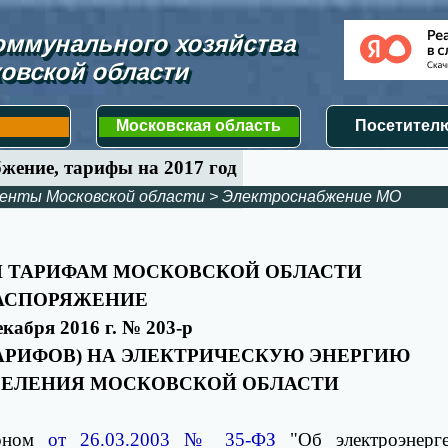
ммунального хозяйства 
овской области
Московская область
Посетителю
жение, тарифы на 2017 год
менты Московской области
>
Электроснабжение МО
И ТАРИФАМ МОСКОВСКОЙ ОБЛАСТИ
АСПОРЯЖЕНИЕ
екабря 2016 г. № 203-р
ТАРИФОВ) НА ЭЛЕКТРИЧЕСКУЮ ЭНЕРГИЮ
НАСЕЛЕНИЯ МОСКОВСКОЙ ОБЛАСТИ
коном
от 26.03.2003 № 35-ФЗ
"Об электроэнерге