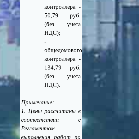
контроллера -
50,79 руб.
(без учета
НДС);
-
общедомового
контроллера -
134,79 руб.
(без учета
НДС).
Примечание:
1. Цены рассчитаны в
соответствии с
Регламентом
выполнения работ по