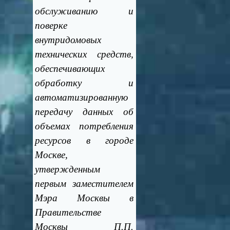
обслуживанию и
поверке
внутридомовых
технических средств,
обеспечивающих
обработку и
автоматизированную
передачу данных об
объемах потребления
ресурсов в городе
Москве,
утвержденным
первым заместителем
Мэра Москвы в
Правительстве
Москвы П.П.