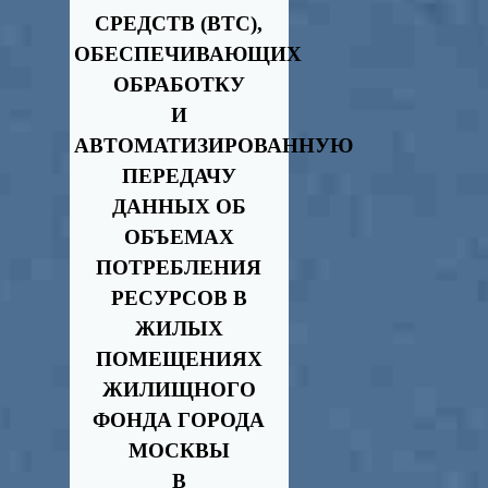
СРЕДСТВ (ВТС),
ОБЕСПЕЧИВАЮЩИХ
ОБРАБОТКУ
И
АВТОМАТИЗИРОВАННУЮ
ПЕРЕДАЧУ
ДАННЫХ ОБ
ОБЪЕМАХ
ПОТРЕБЛЕНИЯ
РЕСУРСОВ В
ЖИЛЫХ
ПОМЕЩЕНИЯХ
ЖИЛИЩНОГО
ФОНДА ГОРОДА
МОСКВЫ
В