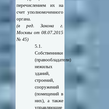
перечислением их на
счет уполномоченного
органа.
(в ред. Закона г.
Москвы от 08.07.2015
№ 45)
5.1.
Собственники
(правообладатели)
нежилых
зданий,
строений,
сооружений
(помещений в
них), а также
управляющие