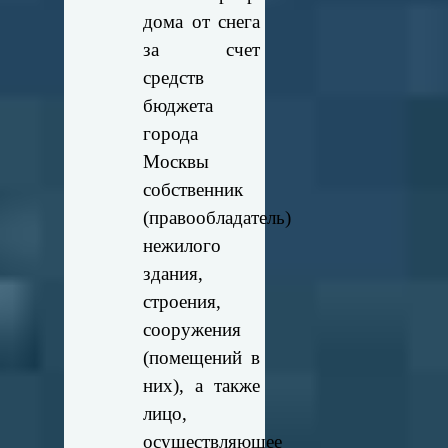
дома от снега
за счет
средств
бюджета
города
Москвы
собственник
(правообладатель)
нежилого
здания,
строения,
сооружения
(помещений в
них), а также
лицо,
осуществляющее