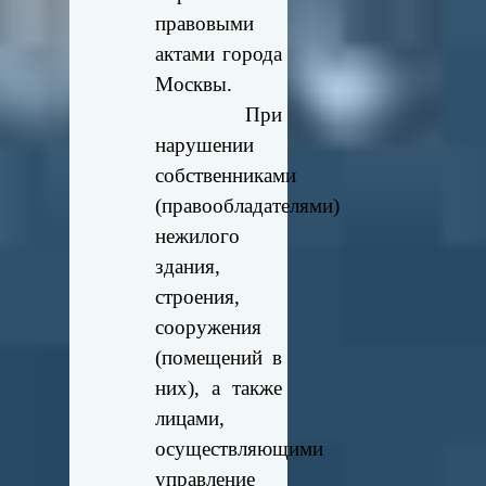
правовыми
актами города
Москвы.
При
нарушении
собственниками
(правообладателями)
нежилого
здания,
строения,
сооружения
(помещений в
них), а также
лицами,
осуществляющими
управление