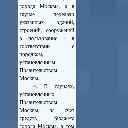
города Москвы, а в
случае передачи
указанных зданий,
строений, сооружений
в пользование - в
соответствии с
порядком,
установленным
Правительством
Москвы.
4. В случаях,
установленных
Правительством
Москвы, за счет
средств бюджета
города Москвы, в том