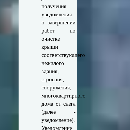
получения
уведомления
о завершении
работ по
очистке
крыши
соответствующего
нежилого
здания,
строения,
сооружения,
многоквартирного
дома от снега
(далее -
уведомление).
Уведомление