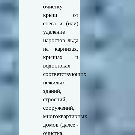
очистку
крыш от
снега и (или)
удаление
наростов льда
на карнизах,
крышах и
водостоках
соответствующих
нежилых
зданий,
строений,
сооружений,
многоквартирных
домов (далее -
очистка