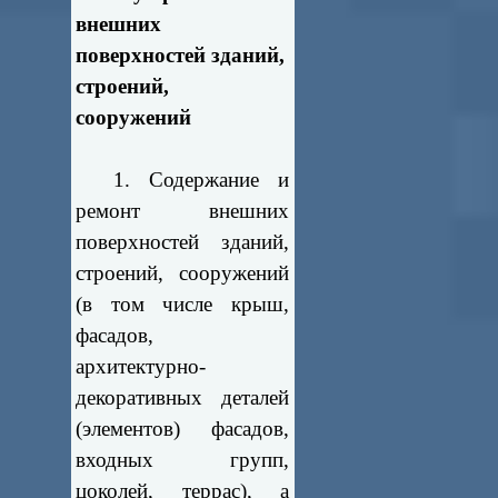
внешних
поверхностей зданий,
строений,
сооружений
1. Содержание и
ремонт внешних
поверхностей зданий,
строений, сооружений
(в том числе крыш,
фасадов,
архитектурно-
декоративных деталей
(элементов) фасадов,
входных групп,
цоколей, террас), а