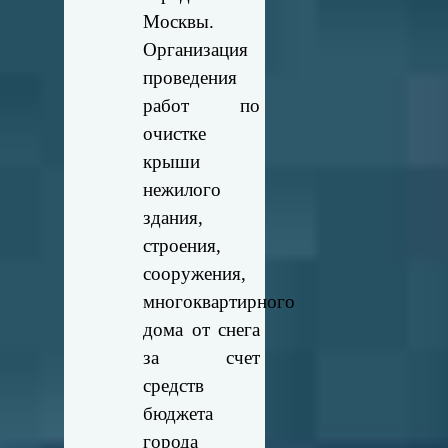
Москвы.
Организация
проведения
работ по
очистке
крыши
нежилого
здания,
строения,
сооружения,
многоквартирного
дома от снега
за счет
средств
бюджета
города