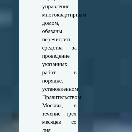
управление
многоквартирным
домом,
обязаны
перечислить
средства за
проведение
указанных
работ в
порядке,
установленном
Правительством
Москвы, в
течение трех
месяцев со
дня