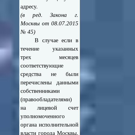
адресу.
(в ред. Закона г.
Москвы от 08.07.2015
№ 45)
В случае если в
течение указанных
трех месяцев
соответствующие
средства не были
перечислены данными
собственниками
(правообладателями)
на лицевой счет
уполномоченного
органа исполнительной
власти города Москвы,