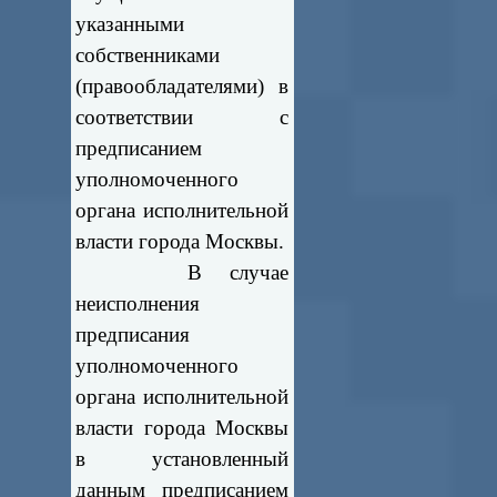
указанными
собственниками
(правообладателями) в
соответствии с
предписанием
уполномоченного
органа исполнительной
власти города Москвы.
В случае
неисполнения
предписания
уполномоченного
органа исполнительной
власти города Москвы
в установленный
данным предписанием