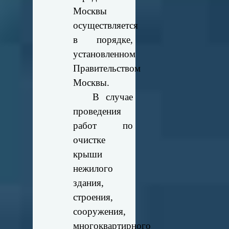
Москвы
осуществляется
в порядке,
установленном
Правительством
Москвы.
В случае
проведения
работ по
очистке
крыши
нежилого
здания,
строения,
сооружения,
многоквартирного