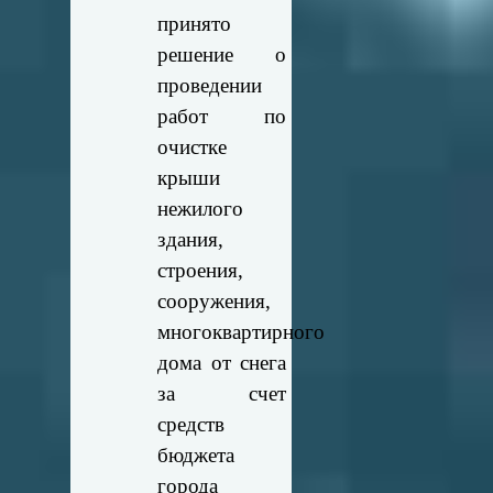
принято
решение о
проведении
работ по
очистке
крыши
нежилого
здания,
строения,
сооружения,
многоквартирного
дома от снега
за счет
средств
бюджета
города