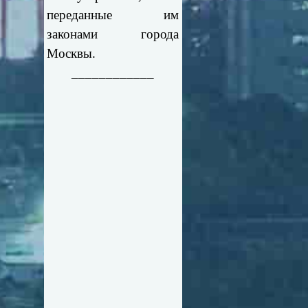
переданные им
законами города
Москвы.
____________