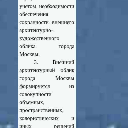
учетом необходимости
обеспечения
сохранности внешнего
архитектурно-
художественного
облика города
Москвы.
3. Внешний
архитектурный облик
города Москвы
формируется из
совокупности
объемных,
пространственных,
колористических и
иных решений