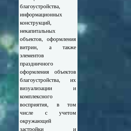
благоустройства,
информационных
конструкций,
некапитальных
объектов, оформления
витрин, а также
элементов
праздничного
оформления объектов
благоустройства, их
визуализации и
комплексного
восприятия, в том
числе с учетом
окружающей
застройки и