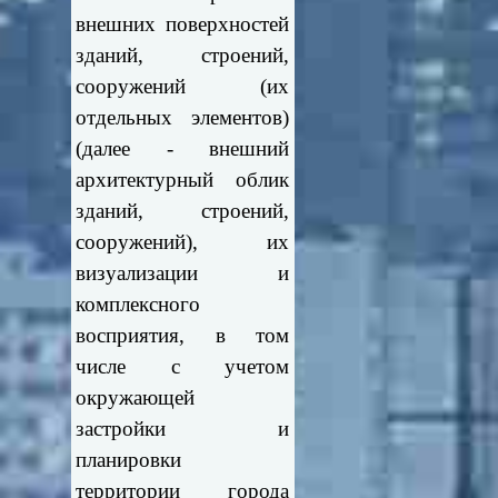
внешних поверхностей
зданий, строений,
сооружений (их
отдельных элементов)
(далее - внешний
архитектурный облик
зданий, строений,
сооружений), их
визуализации и
комплексного
восприятия, в том
числе с учетом
окружающей
застройки и
планировки
территории города