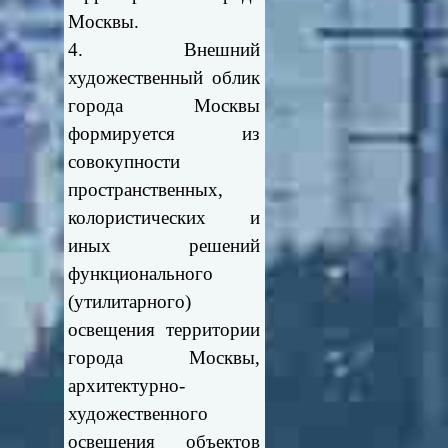
Москвы.
4. Внешний
художественный облик
города Москвы
формируется из
совокупности
пространственных,
колористических и
иных решений
функционального
(утилитарного)
освещения территории
города Москвы,
архитектурно-
художественного
освещения объектов