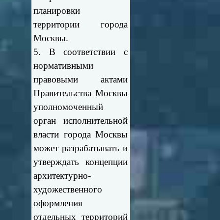
планировки
территории города
Москвы.
5. В соответствии с
нормативными
правовыми актами
Правительства Москвы
уполномоченный
орган исполнительной
власти города Москвы
может разрабатывать и
утверждать концепции
архитектурно-
художественного
оформления
отдельных территорий