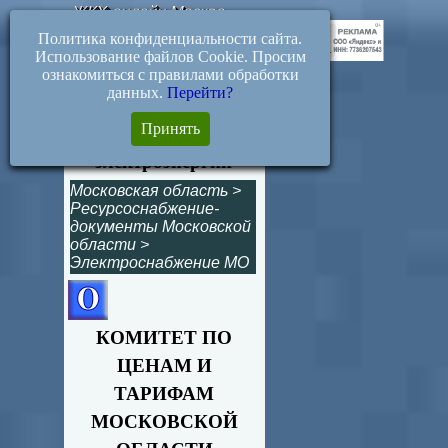
ЖКХ-онлайн.Москва
Политика конфиденциальности сайта.
Использование файлов Cookie. Просим
ознакомиться с правилами обработки
данных.
Перейти?
377-Р. Котловые
Принять
тарифы на передачу
электроэнергии
Московская область
>
Ресурсоснабжение-
документы Московской
области
>
Электроснабжение МО
КОМИТЕТ ПО
ЦЕНАМ И
ТАРИФАМ
МОСКОВСКОЙ