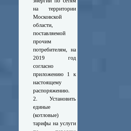
энергии по сетям
на территории
Московской
области,
поставляемой
прочим
потребителям, на
2019 год
согласно
приложению 1 к
настоящему
распоряжению.
2. Установить
единые
(котловые)
тарифы на услуги