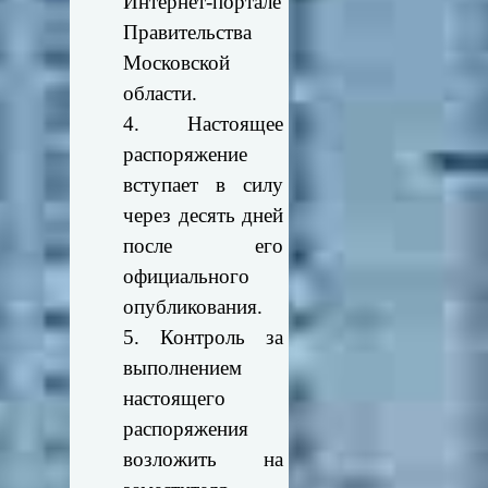
Интернет-портале
Правительства
Московской
области.
4. Настоящее
распоряжение
вступает в силу
через десять дней
после его
официального
опубликования.
5. Контроль за
выполнением
настоящего
распоряжения
возложить на