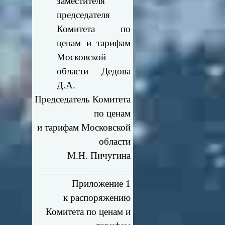
заместителя
председателя
Комитета по
ценам и тарифам
Московской
области Дедова
Д.А.
Председатель Комитета
по ценам
и тарифам Московской
области
М.Н. Пичугина
____________________________
Приложение 1
к распоряжению
Комитета по ценам и