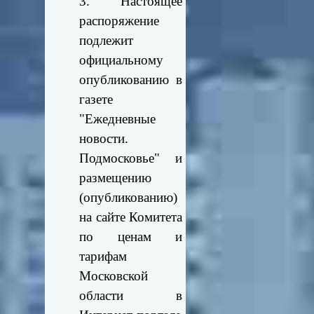
3. Настоящее
распоряжение
подлежит
официальному
опубликованию в
газете
"Ежедневные
новости.
Подмосковье" и
размещению
(опубликованию)
на сайте Комитета
по ценам и
тарифам
Московской
области в