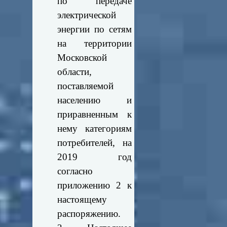
по передаче
электрической
энергии по сетям
на территории
Московской
области,
поставляемой
населению и
приравненным к
нему категориям
потребителей, на
2019 год
согласно
приложению 2 к
настоящему
распоряжению.