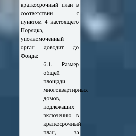
краткосрочный план в
соответствии с
пунктом 4 настоящего
Порядка,
уполномоченный
орган доводит до
Фонда:
6.1. Размер
общей
площади
многоквартирных
домов,
подлежащих
включению в
краткосрочный
план, за