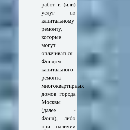
работ и (или)
услуг по
капитальному
ремонту,
которые
могут
оплачиваться
Фондом
капитального
ремонта
многоквартирных
домов города
Москвы
(далее -
Фонд), либо
при наличии