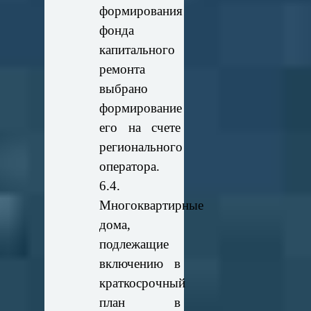
формирования
фонда
капитального
ремонта
выбрано
формирование
его на счете
регионального
оператора.
6.4.
Многоквартирные
дома,
подлежащие
включению в
краткосрочный
план в