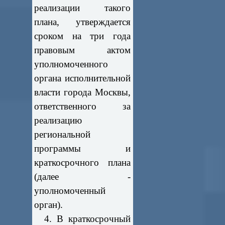
реализации такого
плана, утверждается
сроком на три года
правовым актом
уполномоченного
органа исполнительной
власти города Москвы,
ответственного за
реализацию
региональной
программы и
краткосрочного плана
(далее -
уполномоченный
орган).
4. В краткосрочный