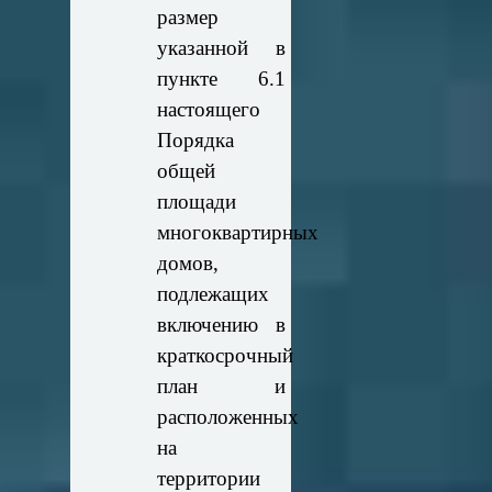
размер
указанной в
пункте 6.1
настоящего
Порядка
общей
площади
многоквартирных
домов,
подлежащих
включению в
краткосрочный
план и
расположенных
на
территории