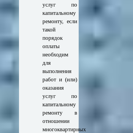
услуг по
капитальному
ремонту, если
такой
порядок
оплаты
необходим
для
выполнения
работ и (или)
оказания
услуг по
капитальному
ремонту в
отношении
многоквартирных