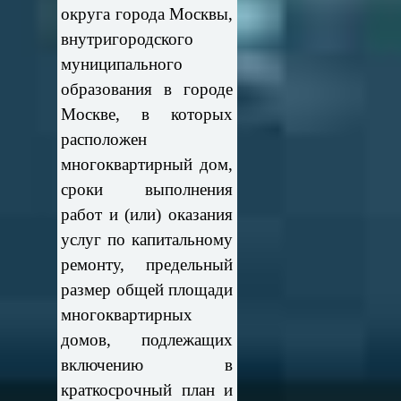
округа города Москвы,
внутригородского
муниципального
образования в городе
Москве, в которых
расположен
многоквартирный дом,
сроки выполнения
работ и (или) оказания
услуг по капитальному
ремонту, предельный
размер общей площади
многоквартирных
домов, подлежащих
включению в
краткосрочный план и