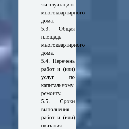
эксплуатацию
многоквартирного
дома.
5.3. Общая
площадь
многоквартирного
дома.
5.4. Перечень
работ и (или)
услуг по
капитальному
ремонту.
5.5. Сроки
выполнения
работ и (или)
оказания