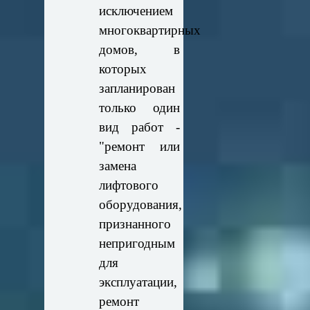
исключением
многоквартирных
домов, в
которых
запланирован
только один
вид работ -
"ремонт или
замена
лифтового
оборудования,
признанного
непригодным
для
эксплуатации,
ремонт