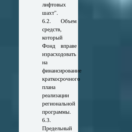
лифтовых
шахт".
6.2. Объем
средств,
который
Фонд вправе
израсходовать
на
финансирование
краткосрочного
плана
реализации
региональной
программы.
6.3.
Предельный