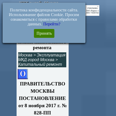
ЖКХ-онлайн.Москва
Политика конфиденциальности сайта.
Использование файлов Cookie. Просим
ознакомиться с правилами обработки
данных.
Перейти?
828-ПП.
Принять
Краткосрочные
планы капитального
ремонта
Москва
>
Эксплуатация
МКД город Москва
>
Капитальный ремонт
ПРАВИТЕЛЬСТВО
МОСКВЫ
ПОСТАНОВЛЕНИЕ
от 8 ноября 2017 г. №
828-ПП