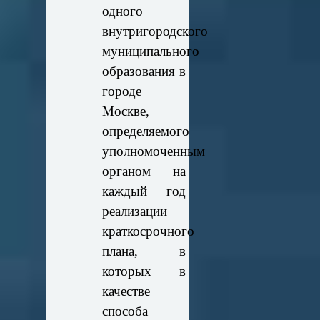
одного
внутригородского
муниципального
образования в
городе
Москве,
определяемого
уполномоченным
органом на
каждый год
реализации
краткосрочного
плана, в
которых в
качестве
способа