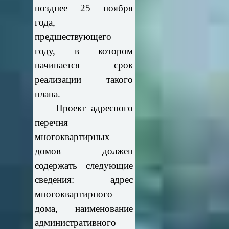
позднее 25 ноября
года,
предшествующего
году, в котором
начинается срок
реализации такого
плана.
Проект адресного
перечня
многоквартирных
домов должен
содержать следующие
сведения: адрес
многоквартирного
дома, наименование
административного