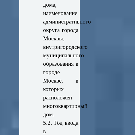
дома,
наименование
административного
округа города
Москвы,
внутригородского
муниципального
образования в
городе
Москве, в
которых
расположен
многоквартирный
дом.
5.2. Год ввода
в