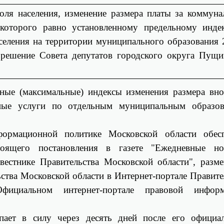
оля населения, изменение размера платы за коммуна
которого равно установленному предельному индек
селения на территории муниципального образования 
; решение Совета депутатов городского округа Пущи
ьные (максимальные) индексы изменения размера вн
ные услуги по отдельным муниципальным образов
ормационной политике Московской области обесп
тоящего постановления в газете "Ежедневные но
естнике Правительства Московской области", разм
ьства Московской области в Интернет-портале Правите
ициальном интернет-портале правовой информ
упает в силу через десять дней после его официа