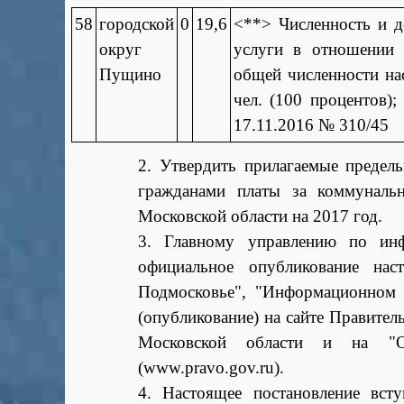
58
городской
0
19,6
<**> Численность и д
округ
услуги в отношении 
Пущино
общей численности на
чел. (100 процентов)
17.11.2016 № 310/45
2. Утвердить прилагаемые предел
гражданами платы за коммуналь
Московской области на 2017 год.
3. Главному управлению по инф
официальное опубликование нас
Подмосковье", "Информационном в
(опубликование) на сайте Правител
Московской области и на "Оф
(www.pravo.gov.ru).
4. Настоящее постановление вст