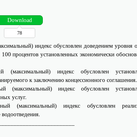
Download
78
аксимальный) индекс обусловлен доведением уровня 
о 100 процентов установленных экономически обосно
й (максимальный) индекс обусловлен установл
анируемого к заключению концессионного соглашения
ый (максимальный) индекс обусловлен установл
ных услуг.
ный (максимальный) индекс обусловлен реализ
 водоотведения.
_________________________