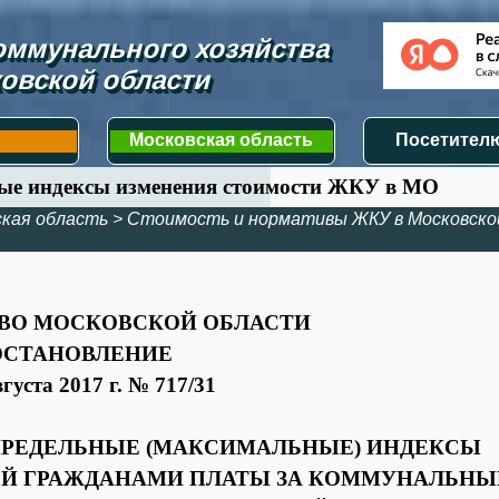
ммунального хозяйства 
овской области
Московская область
Посетителю
ные индексы изменения стоимости ЖКУ в МО
ская область
>
Стоимость и нормативы ЖКУ в Московско
ВО МОСКОВСКОЙ ОБЛАСТИ
ОСТАНОВЛЕНИЕ
вгуста 2017 г. № 717/31
ПРЕДЕЛЬНЫЕ (МАКСИМАЛЬНЫЕ) ИНДЕКСЫ
ОЙ ГРАЖДАНАМИ ПЛАТЫ ЗА КОММУНАЛЬНЫ