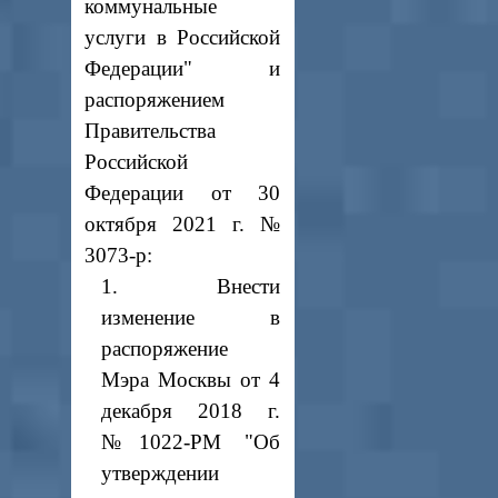
коммунальные
услуги в Российской
Федерации" и
распоряжением
Правительства
Российской
Федерации от 30
октября 2021 г. №
3073-р:
1. Внести
изменение в
распоряжение
Мэра Москвы от 4
декабря 2018 г.
№1022-РМ "Об
утверждении