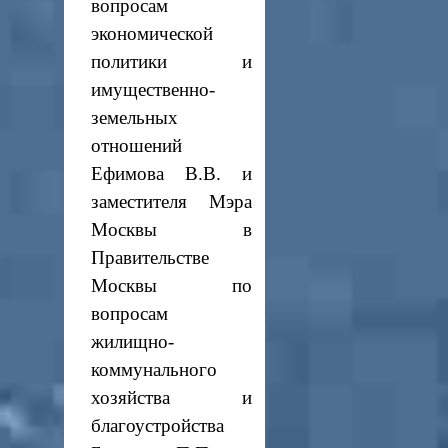
вопросам
экономической
политики и
имущественно-
земельных
отношений
Ефимова В.В. и
заместителя Мэра
Москвы в
Правительстве
Москвы по
вопросам
жилищно-
коммунального
хозяйства и
благоустройства