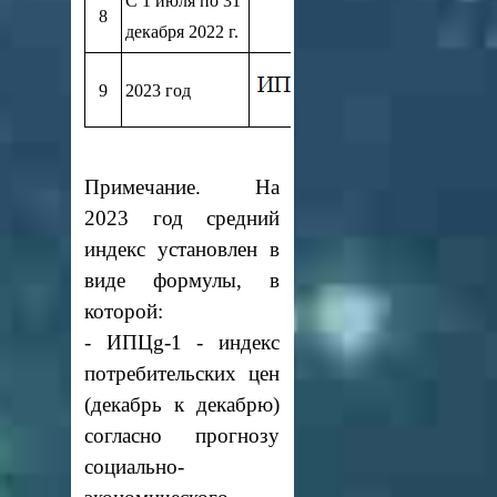
С 1 июля по 31
8
6,0
декабря 2022 г.
9
2023 год
Примечание. На
2023 год средний
индекс установлен в
виде формулы, в
которой:
- ИПЦg-1 - индекс
потребительских цен
(декабрь к декабрю)
согласно прогнозу
социально-