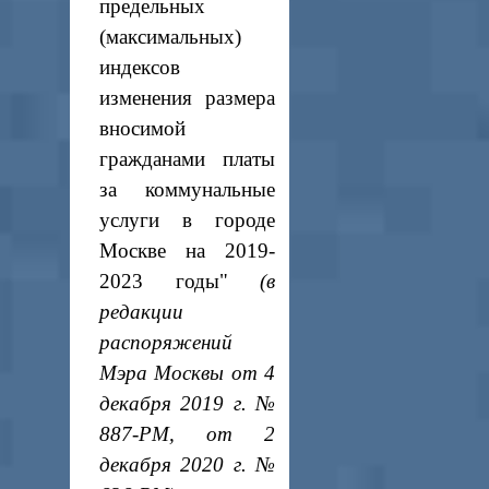
предельных
(максимальных)
индексов
изменения размера
вносимой
гражданами платы
за коммунальные
услуги в городе
Москве на 2019-
2023 годы"
(в
редакции
распоряжений
Мэра Москвы от 4
декабря 2019 г. №
887-РМ, от 2
декабря 2020 г. №