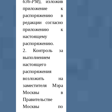
636-РМ)
, изложив
приложение к
распоряжению в
редакции согласно
приложению к
настоящему
распоряжению.
2. Контроль за
выполнением
настоящего
распоряжения
возложить на
заместителя Мэра
Москвы в
Правительстве
Москвы по