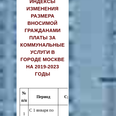
ИНДЕКСЫ
ИЗМЕНЕНИЯ
РАЗМЕРА
ВНОСИМОЙ
ГРАЖДАНАМИ
ПЛАТЫ ЗА
КОММУНАЛЬНЫЕ
УСЛУГИ В
ГОРОДЕ МОСКВЕ
НА 2019-2023
ГОДЫ
№
Период
Средний индекс (процентов
п/п
С 1 января по
1
1,7