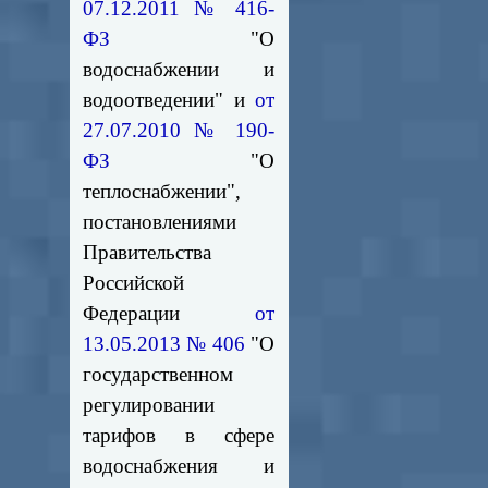
07.12.2011 № 416-
ФЗ
"О
водоснабжении и
водоотведении" и
от
27.07.2010 № 190-
ФЗ
"О
теплоснабжении",
постановлениями
Правительства
Российской
Федерации
от
13.05.2013 № 406
"О
государственном
регулировании
тарифов в сфере
водоснабжения и