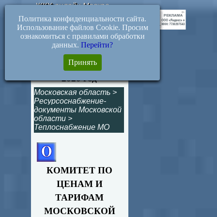
ЖКХ-онлайн.Москва
Политика конфиденциальности сайта.
Использование файлов Cookie. Просим
ознакомиться с правилами обработки
данных.
Перейти?
454-р. Тарифы на
Принять
горячую воду на
2020 год
Московская область
>
Ресурсоснабжение-
документы Московской
области
>
Теплоснабжение МО
КОМИТЕТ ПО
ЦЕНАМ И
ТАРИФАМ
МОСКОВСКОЙ