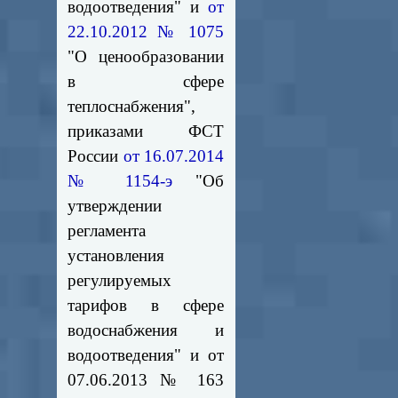
водоотведения" и
от
22.10.2012 № 1075
"О ценообразовании
в сфере
теплоснабжения",
приказами ФСТ
России
от 16.07.2014
№ 1154-э
"Об
утверждении
регламента
установления
регулируемых
тарифов в сфере
водоснабжения и
водоотведения" и от
07.06.2013 № 163