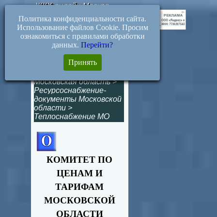
ЖКХ-онлайн.Москва
Политика конфиденциальности сайта.
Использование файлов Cookie. Просим
ознакомиться с правилами обработки
данных.
Перейти?
435-р. Тарифы на
Принять
2020 год
Московская область
>
Ресурсоснабжение-
документы Московской
области
>
Теплоснабжение МО
КОМИТЕТ ПО
ЦЕНАМ И
ТАРИФАМ
МОСКОВСКОЙ
ОБЛАСТИ