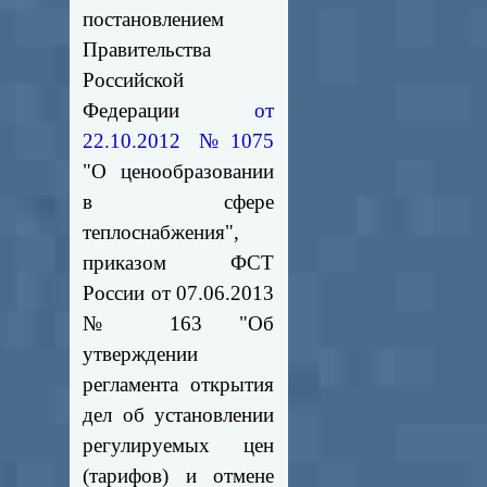
постановлением
Правительства
Российской
Федерации
от
22.10.2012 №1075
"О ценообразовании
в сфере
теплоснабжения",
приказом ФСТ
России от 07.06.2013
№ 163 "Об
утверждении
регламента открытия
дел об установлении
регулируемых цен
(тарифов) и отмене