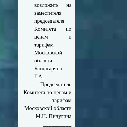
возложить на
заместителя
председателя
Комитета по
ценам и
тарифам
Московской
области
Багдасаряна
Г.А.
Председатель
Комитета по ценам и
тарифам
Московской области
М.Н. Пичугина
__________