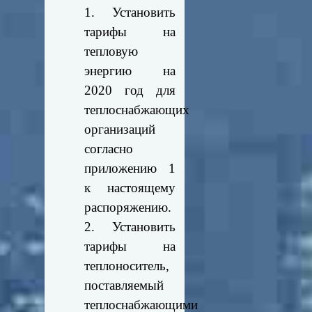
1. Установить
тарифы
на
тепловую
энергию на
2020 год для
теплоснабжающих
организаций
согласно
приложению 1
к настоящему
распоряжению.
2. Установить
тарифы
на
теплоноситель,
поставляемый
теплоснабжающими