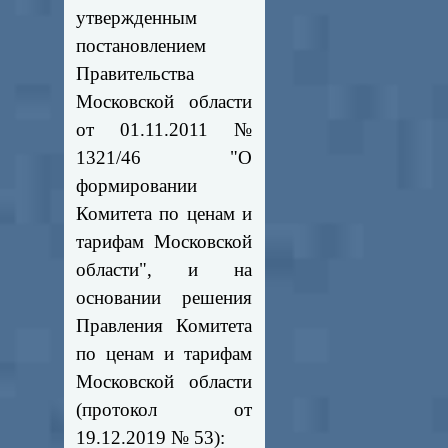
утвержденным
постановлением
Правительства
Московской области
от 01.11.2011 №
1321/46 "О
формировании
Комитета по ценам и
тарифам Московской
области", и на
основании решения
Правления Комитета
по ценам и тарифам
Московской области
(протокол от
19.12.2019 № 53):