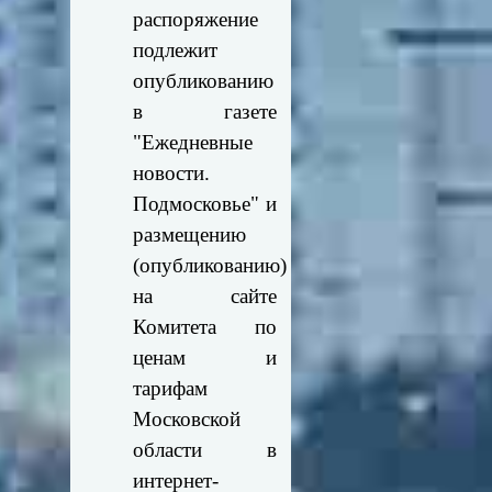
распоряжение
подлежит
опубликованию
в газете
"Ежедневные
новости.
Подмосковье" и
размещению
(опубликованию)
на сайте
Комитета по
ценам и
тарифам
Московской
области в
интернет-