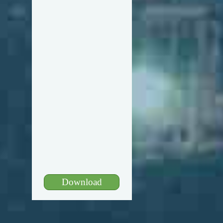
Download