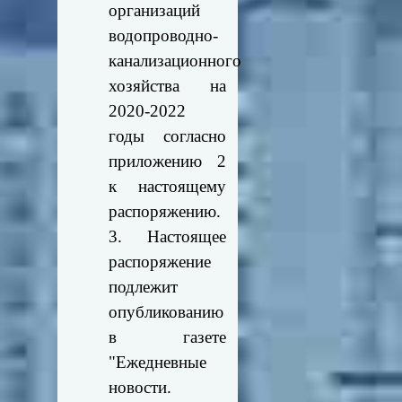
организаций
водопроводно-
канализационного
хозяйства на
2020-2022
годы согласно
приложению 2
к настоящему
распоряжению.
3. Настоящее
распоряжение
подлежит
опубликованию
в газете
"Ежедневные
новости.