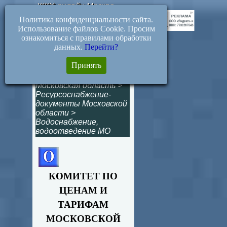
ЖКХ-онлайн.Москва
Политика конфиденциальности сайта.
Использование файлов Cookie. Просим
ознакомиться с правилами обработки
данных.
Перейти?
424-Р. Тарифы ВКХ
Принять
на 2020-2022 годы
Московская область
>
Ресурсоснабжение-
документы Московской
области
>
Водоснабжение,
водоотведение МО
КОМИТЕТ ПО
ЦЕНАМ И
ТАРИФАМ
МОСКОВСКОЙ