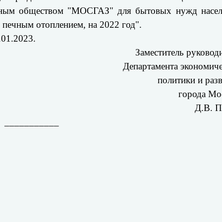
нерным обществом "МОСГАЗ" для бытовых нужд насел
печным отоплением, на 2022 год".
.01.2023.
Заместитель руковод
Департамента экономич
политики и раз
города Мо
Д.В. 
___________