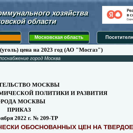
ммунального хозяйства 
овской области
Московская область
Посетителю
(уголь) цена на 2023 год (АО "Мосгаз")
лоснабжение город Москва
ТЕЛЬСТВО МОСКВЫ
МИЧЕСКОЙ ПОЛИТИКИ И РАЗВИТИЯ
ОРОДА МОСКВЫ
ПРИКАЗ
оября 2022 г. № 209-ТР
ЧЕСКИ ОБОСНОВАННЫХ ЦЕН НА ТВЕРДО