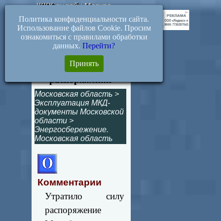
ЖКХ-онлайн.Москва
Политика конфиденциальности сайта.
Использование файлов Cookie. Просим
ознакомиться с правилами обработки
данных.
Перейти?
155-Р. Об утрате
Принять
силы некоторых
распоряжений
Московская область
>
Эксплуатация МКД-
документы Московской
области
>
Энергосбережение.
Московская область
Комментарии
Утратило силу
распоряжение