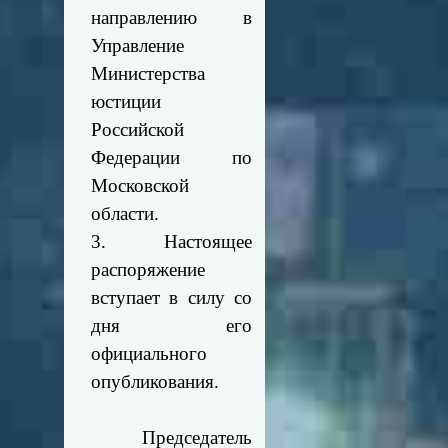
направлению в
Управление
Министерства
юстиции
Российской
Федерации по
Московской
области.
3. Настоящее
распоряжение
вступает в силу со
дня его
официального
опубликования.
Председатель