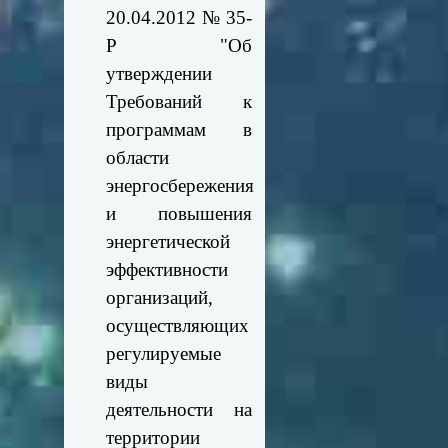
20.04.2012 № 35-
Р "Об
утверждении
Требований к
программам в
области
энергосбережения
и повышения
энергетической
эффективности
организаций,
осуществляющих
регулируемые
виды
деятельности на
территории