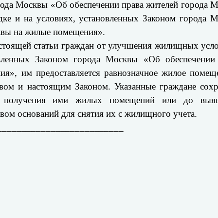
орода Москвы «Об обеспечении права жителей города 
дке и на условиях, установленных Законом города 
квы на жилые помещения».
астоящей статьи граждан от улучшения жилищных усло
овленных Законом города Москвы «Об обеспечении
я», им предоставляется равнозначное жилое помещ
твом и настоящим Законом. Указанные граждане сох
о получения ими жилых помещений или до выяв
ом оснований для снятия их с жилищного учета.
__________________________