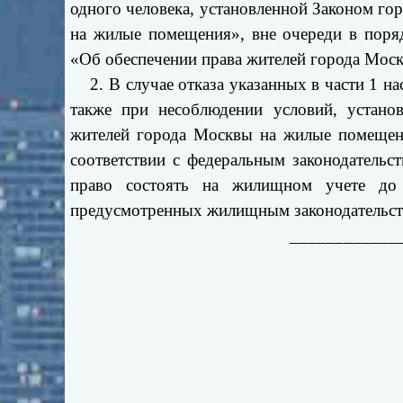
одного человека, установленной Законом г
на жилые помещения», вне очереди в поря
«Об обеспечении права жителей города Мос
2. В случае отказа указанных в части 1 н
также при несоблюдении условий, устан
жителей города
Москвы на жилые помещени
соответствии с федеральным законодательс
право состоять на жилищном учете д
предусмотренных жилищным законодательств
____________