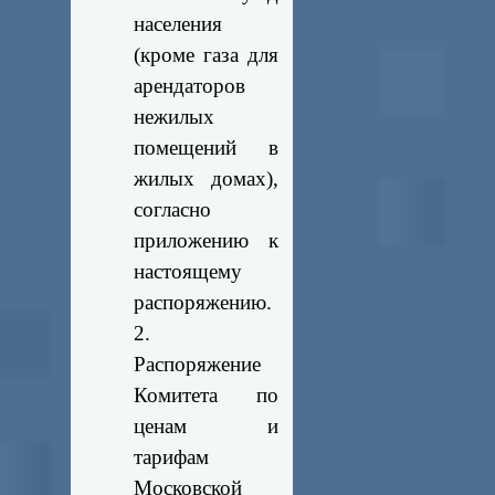
населения
(кроме газа для
арендаторов
нежилых
помещений в
жилых домах),
согласно
приложению к
настоящему
распоряжению.
2.
Распоряжение
Комитета по
ценам и
тарифам
Московской