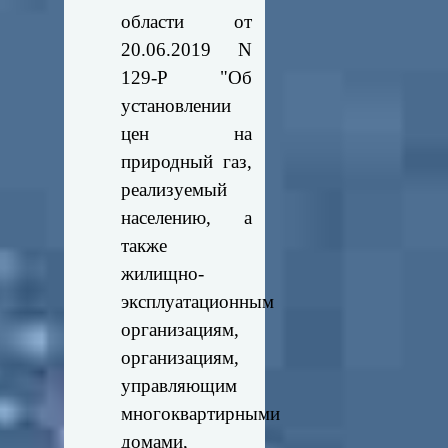
области от
20.06.2019 N
129-Р "Об
установлении
цен на
природный газ,
реализуемый
населению, а
также
жилищно-
эксплуатационным
организациям,
организациям,
управляющим
многоквартирными
домами,