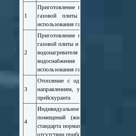
Приготовление пищи и нагрев воды 
1
газовой плиты (в отсутствие дру
использования газа)
Приготовление пищи и нагрев воды 
газовой плиты и нагрев воды с исполь
2
водонагревателя при отсутствии центр
водоснабжения (в отсутствие дру
использования газа)
Отопление с одновременным использ
3
направлениям, указанным в пунктах
прейскуранта
Индивидуальное (поквартирное) о
помещений (жилых домов, квартир
4
стандарта нормативной площади жило
отсутствии приборов учета газа