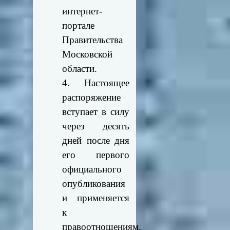
интернет-
портале
Правительства
Московской
области.
4. Настоящее
распоряжение
вступает в силу
через десять
дней после дня
его первого
официального
опубликования
и применяется
к
правоотношениям,