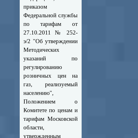
приказом
Федеральной службы
по тарифам от
27.10.2011 № 252-
э/2 "Об утверждении
Методических
указаний по
регулированию
розничных цен на
газ, реализуемый
населению",
Положением о
Комитете по ценам и
тарифам Московской
области,
утвержденным