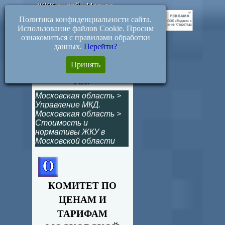
ЖКХ-онлайн.Москва
Политика конфиденциальности сайта.
Использование файлов Cookie. Просим
ознакомиться с правилами обработки
данных.
Перейти?
149-Р. Установление
Принять
цен на природный
газ.
Московская область
>
Управление МКД.
Московская область
>
Стоимость и
нормативы ЖКУ в
Московской области
КОМИТЕТ ПО
ЦЕНАМ И
ТАРИФАМ