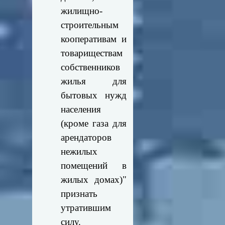
жилищно-
строительным
кооперативам и
товариществам
собственников
жилья для
бытовых нужд
населения
(кроме газа для
арендаторов
нежилых
помещений в
жилых домах)"
признать
утратившим
силу.