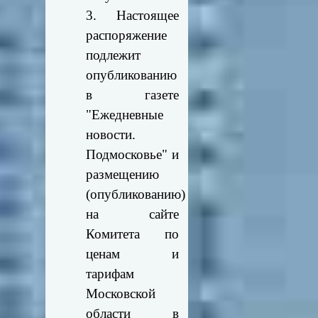
3. Настоящее
распоряжение
подлежит
опубликованию
в газете
"Ежедневные
новости.
Подмосковье" и
размещению
(опубликованию)
на сайте
Комитета по
ценам и
тарифам
Московской
области в