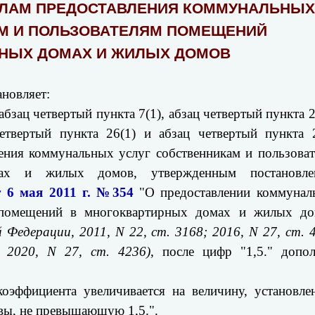
ВИЛАМ ПРЕДОСТАВЛЕНИЯ КОММУНАЛЬНЫХ
АМ И ПОЛЬЗОВАТЕЛЯМ ПОМЕЩЕНИЙ
НЫХ ДОМАХ И ЖИЛЫХ ДОМОВ
новляет:
абзац четвертый пункта 7(1), абзац четвертый пункта 2
четвертый пункта 26(1) и абзац четвертый пункта 
ения коммунальных услуг собственникам и пользова
ах и жилых домов, утвержденным постановле
т 6 мая 2011 г. №354
"О предоставлении коммунал
м помещений в многоквартирных домах и жилых до
Федерации, 2011, N 22, ст. 3168; 2016, N 27, ст. 
 2020, N 27, ст. 4236)
, после цифр "1,5." допо
оэффициента увеличивается на величину, установле
квы, не превышающую 1,5.".