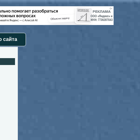
 сайта