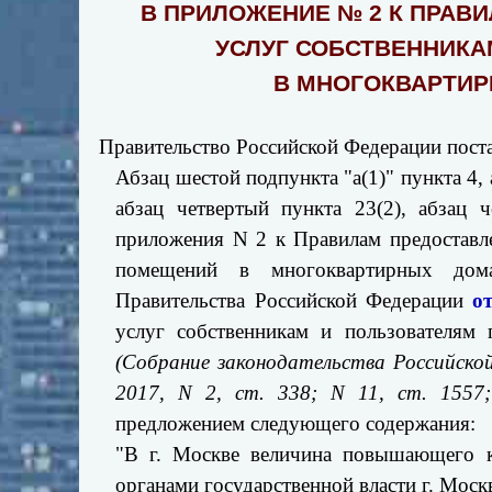
В ПРИЛОЖЕНИЕ № 2 К ПРА
УСЛУГ СОБСТВЕННИК
В МНОГОКВАРТИР
Правительство Российской Федерации поста
Абзац шестой подпункта "а(1)" пункта 4, 
абзац четвертый пункта 23(2), абзац 
приложения N 2 к Правилам предоставл
помещений в многоквартирных дом
Правительства Российской Федерации
о
услуг собственникам и пользователя
(Собрание законодательства Российской 
2017, N 2, ст. 338; N 11, ст. 1557;
предложением следующего содержания:
"В г. Москве величина повышающего к
органами государственной власти г. Мос