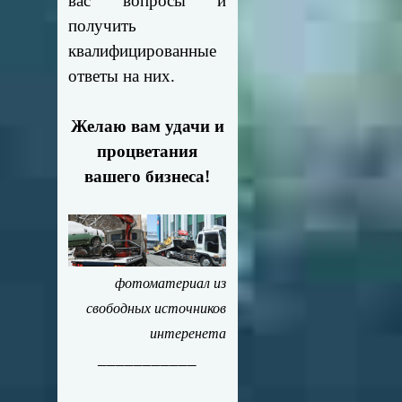
вас вопросы и
получить
квалифицированные
ответы на них.
Желаю вам удачи и
процветания
вашего бизнеса!
фотоматериал из
свободных источников
интеренета
___________