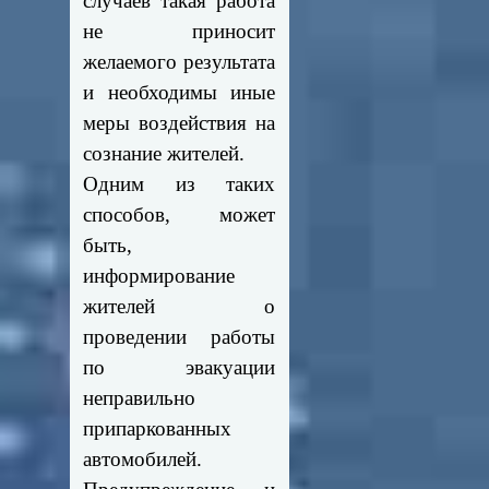
случаев такая работа
не приносит
желаемого результата
и необходимы иные
меры воздействия на
сознание жителей.
Одним из таких
способов, может
быть,
информирование
жителей о
проведении работы
по эвакуации
неправильно
припаркованных
автомобилей.