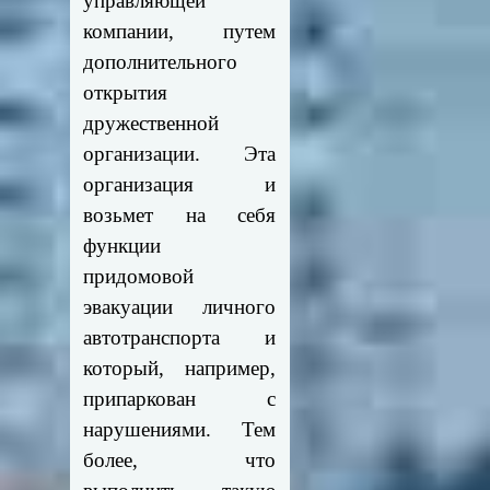
управляющей
компании, путем
дополнительного
открытия
дружественной
организации. Эта
организация и
возьмет на себя
функции
придомовой
эвакуации личного
автотранспорта и
который, например,
припаркован с
нарушениями. Тем
более, что