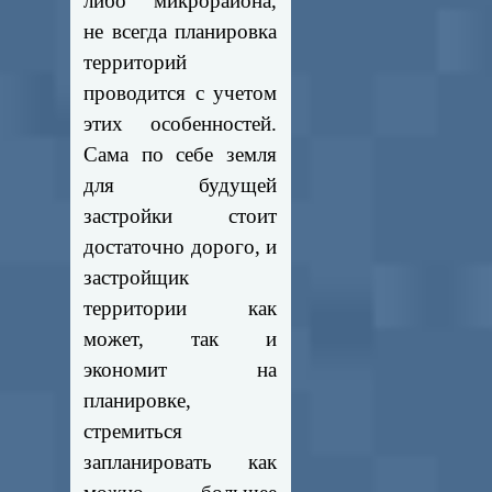
либо микрорайона,
не всегда планировка
территорий
проводится с учетом
этих особенностей.
Сама по себе земля
для будущей
застройки стоит
достаточно дорого, и
застройщик
территории как
может, так и
экономит на
планировке,
стремиться
запланировать как