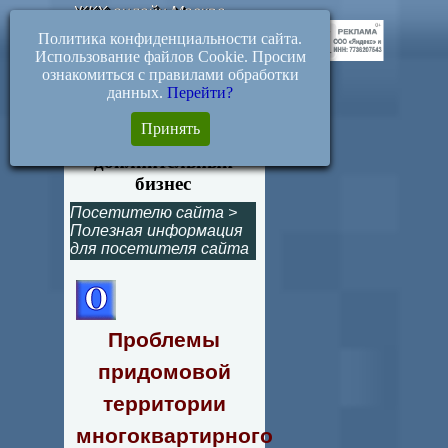
ЖКХ-онлайн.Москва
Политика конфиденциальности сайта.
Использование файлов Cookie. Просим
ознакомиться с правилами обработки
данных.
Перейти?
Эвакуация
Принять
автомобилей - как
доплнительный
бизнес
Посетителю сайта
>
Полезная информация
для посетителя сайта
Проблемы
придомовой
территории
многоквартирного