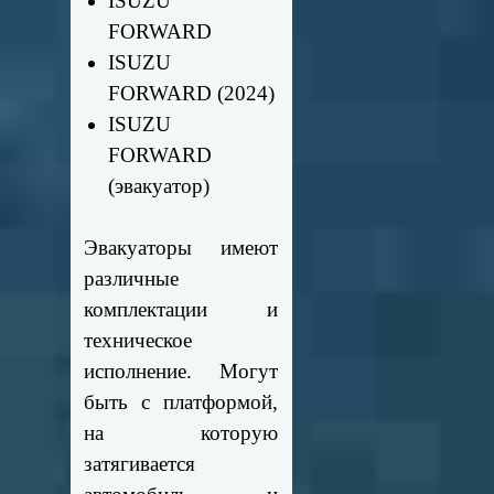
ISUZU
FORWARD
ISUZU
FORWARD (2024)
ISUZU
FORWARD
(эвакуатор)
Эвакуаторы имеют
различные
комплектации и
техническое
исполнение. Могут
быть с платформой,
на которую
затягивается