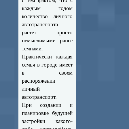
с тем фактом, что с
каждым годом
количество личного
автотранспорта
растет просто
немыслимыми ранее
темпами.
Практически каждая
семья в городе имеет
в своем
распоряжении
личный
автотранспорт.
При создании и
планировке будущей
застройки какого-