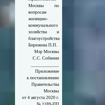
Москвы по
вопросам
жилищно-
коммунального
хозяйства и
благоустройства
Бирюкова П.П.
Мэр Москвы
С.С. Собянин
____________
Приложение
к постановлению
Правительства
Москвы
от 4 августа 2020 г.
№ 1189-ПП