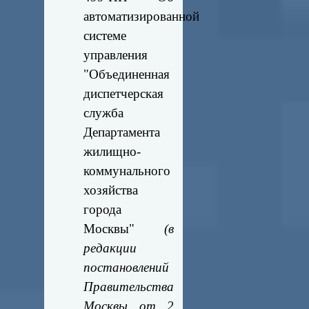
автоматизированной
системе
управления
"Объединенная
диспетчерская
служба
Департамента
жилищно-
коммунального
хозяйства
города
Москвы"
(в
редакции
постановлений
Правительства
Москвы от 2