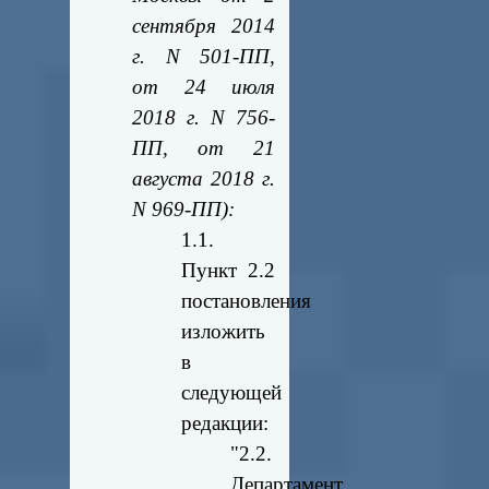
сентября 2014
г. N 501-ПП,
от 24 июля
2018 г. N 756-
ПП, от 21
августа 2018 г.
N 969-ПП):
1.1.
Пункт 2.2
постановления
изложить
в
следующей
редакции:
"2.2.
Департамент