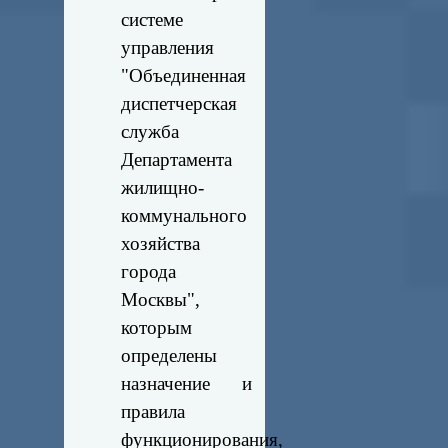
системе
управления
"Объединенная
диспетчерская
служба
Департамента
жилищно-
коммунального
хозяйства
города
Москвы",
которым
определены
назначение и
правила
функционирования,