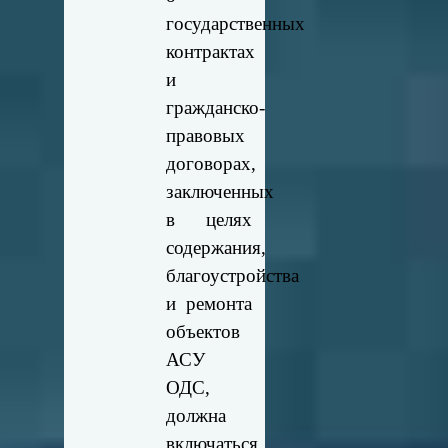
государственных
контрактах
и
гражданско-
правовых
договорах,
заключенных
в целях
содержания,
благоустройства
и ремонта
объектов
АСУ
ОДС,
должна
включаться