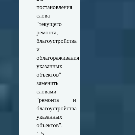
постановления
слова
"текущего
ремонта,
благоустройства
и
облагораживания
указанных
объектов"
заменить
словами
"ремонта и
благоустройства
указанных
объектов".
1.5.