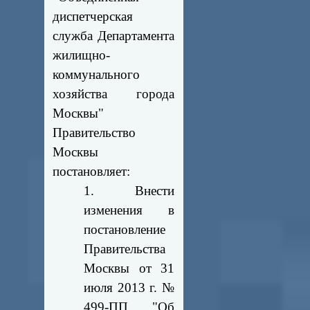
диспетчерская
служба Департамента
жилищно-
коммунального
хозяйства города
Москвы"
Правительство
Москвы
постановляет:
1. Внести
изменения в
постановление
Правительства
Москвы от 31
июля 2013 г. №
499-ПП "Об