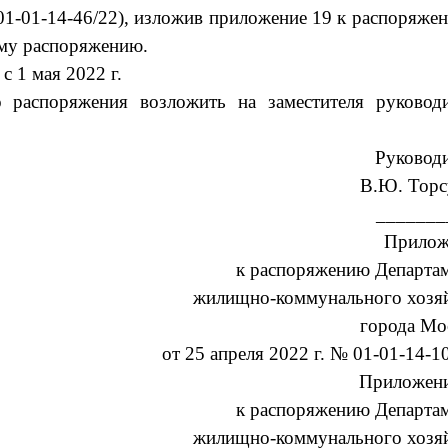
 01-01-14-46/22), изложив приложение 19 к распоряже
ему распоряжению.
с 1 мая 2022 г.
 распоряжения возложить на заместителя руководи
Руковод
В.Ю. Торс
_______
Прилож
к распоряжению Департа
жилищно-коммунального хозя
города Мо
от 25 апреля 2022 г. № 01-01-14-1
Приложени
к распоряжению Департа
жилищно-коммунального хозя