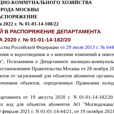
ЩНО-КОММУНАЛЬНОГО ХОЗЯЙСТВА
ОРОДА МОСКВЫ
АСПОРЯЖЕНИЕ
я 2022 г. № 01-01-14-108/22
Й В РАСПОРЯЖЕНИЕ ДЕПАРТАМЕНТА
 2020 г. № 01-01-14-182/20
льства Российской Федерации
от 29 июля 2013 г. № 64
ния и водоотведения и о внесении изменений в неко
ии", Положением о Департаменте жилищно-коммуналь
остановлением Правительства Москвы от 28 ноября 20
тов от загрязнений для объектов абонентов организ
лючением объектов, определенных Правилами холод
артамента от 19 августа 2020 г. N 01-01-14-182/2
ных вод для объектов абонентов АО "Мосводоканал
февраля 2021 г. N 01-01-14-44/21, от 19 октября 2021