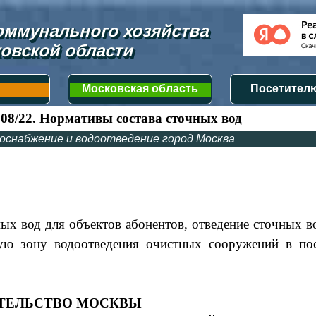
ммунального хозяйства 
овской области
Московская область
Посетителю
108/22. Нормативы состава сточных вод
оснабжение и водоотведение город Москва
ых вод для объектов абонентов, отведение сточных в
кую зону водоотведения очистных сооружений в пос
ТЕЛЬСТВО МОСКВЫ