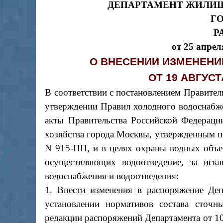
ДЕПАРТАМЕНТ ЖИЛИ
Г
Р
от 25 апрел
О ВНЕСЕНИИ ИЗМЕНЕНИ
ОТ 19 АВГУСТА
В соответствии с постановлением Правите
утверждении Правил холодного водоснабже
акты Правительства Российской Федерац
хозяйства города Москвы, утвержденным п
N 915-ПП, и в целях охраны водных объек
осуществляющих водоотведение, за иск
водоснабжения и водоотведения:
1. Внести изменения в распоряжение Деп
установлении нормативов состава сточ
редакции распоряжений Департамента от 10 